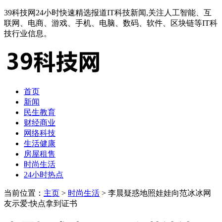
39科技网24小时快速精选报道IT科技新闻,关注人工智能、互
联网、电商、游戏、手机、电脑、数码、软件、区块链等IT科
技行业信息。
首页
新闻
民生教育
财经商业
网络科技
生活健康
房屋租售
时尚生活
24小时热点
当前位置：
主页
>
时尚生活
> 李晨疑惑地照娃娃向范冰冰网
友示爱:快点拿到证书