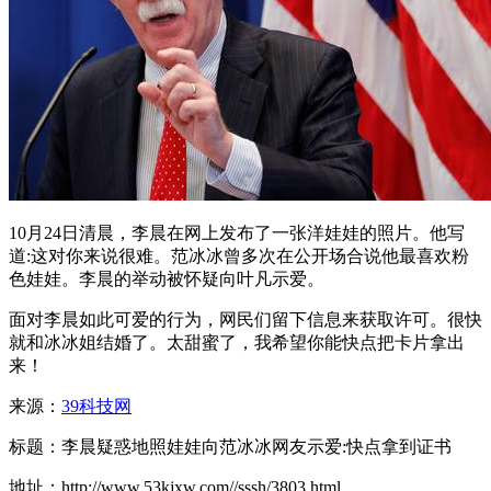
10月24日清晨，李晨在网上发布了一张洋娃娃的照片。他写
道:这对你来说很难。范冰冰曾多次在公开场合说他最喜欢粉
色娃娃。李晨的举动被怀疑向叶凡示爱。
面对李晨如此可爱的行为，网民们留下信息来获取许可。很快
就和冰冰姐结婚了。太甜蜜了，我希望你能快点把卡片拿出
来！
来源：
39科技网
标题：李晨疑惑地照娃娃向范冰冰网友示爱:快点拿到证书
地址：http://www.53kjxw.com//sssh/3803.html