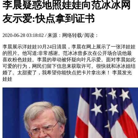
李晨疑惑地照娃娃向范冰冰网
友示爱:快点拿到证书
2020-06-28 03:18:02
/
来源：网络转载
/
阅读：
李晨展示洋娃娃10月24日清晨，李晨在网上展示了一张洋娃娃
的照片。他写道:非常感谢。范冰冰曾多次在公开场合说他最
喜欢粉色娃娃。李晨的举动被怀疑向叶凡示爱。面对李晨如此
可爱的行为，网民们留下信息来获取许可。很快就和冰冰姐结
婚了。太甜蜜了，我希望你能快点把卡片拿出来！ 李晨发光
娃娃