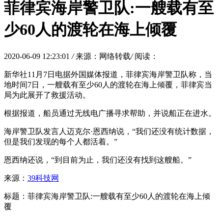
菲律宾海岸警卫队:一艘载有至
少60人的渡轮在海上倾覆
2020-06-09 12:23:01
/
来源：网络转载
/
阅读：
新华社11月7日电据外国媒体报道，菲律宾海岸警卫队称，当
地时间7日，一艘载有至少60人的渡轮在海上倾覆，菲律宾当
局为此展开了救援活动。
根据报道，船员通过无线电广播寻求帮助，并说船正在进水。
海岸警卫队发言人迈克尔·恩西纳说，“我们还没有统计数据，
但是我们发现的每个人都活着。”
恩西纳还说，“到目前为止，我们还没有找到这艘船。”
来源：
39科技网
标题：菲律宾海岸警卫队:一艘载有至少60人的渡轮在海上倾
覆