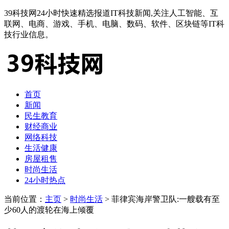
39科技网24小时快速精选报道IT科技新闻,关注人工智能、互
联网、电商、游戏、手机、电脑、数码、软件、区块链等IT科
技行业信息。
首页
新闻
民生教育
财经商业
网络科技
生活健康
房屋租售
时尚生活
24小时热点
当前位置：
主页
>
时尚生活
> 菲律宾海岸警卫队:一艘载有至
少60人的渡轮在海上倾覆