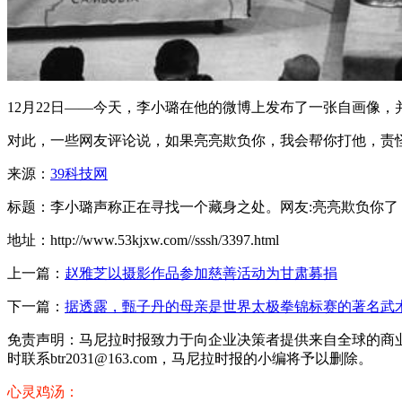
12月22日——今天，李小璐在他的微博上发布了一张自画像
对此，一些网友评论说，如果亮亮欺负你，我会帮你打他，责
来源：
39科技网
标题：李小璐声称正在寻找一个藏身之处。网友:亮亮欺负你了
地址：http://www.53kjxw.com//sssh/3397.html
上一篇：
赵雅芝以摄影作品参加慈善活动为甘肃募捐
下一篇：
据透露，甄子丹的母亲是世界太极拳锦标赛的著名武
免责声明：马尼拉时报致力于向企业决策者提供来自全球的商
时联系btr2031@163.com，马尼拉时报的小编将予以删除。
心灵鸡汤：