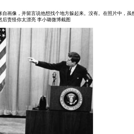
一张自画像，并留言说他想找个地方躲起来。没有。在照片中，
然后责怪你太漂亮 李小璐微博截图