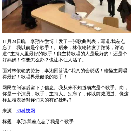
11月24日晚，李翔在微博上发了一张歌曲列表，写道:我差点
忘了！我以前是个歌手！。后来，林依轮转发了微博，评论
道:“主持人里最好的歌手！能主持歌唱的人是最好的！还是个
好妈妈！你要怎么办？也让不让人活了。
面对林依轮的赞扬，李湘回答说:“我真的会说话！难怪主厨唱
得最好！歌唱界最健谈的歌手！
网民在阅读后留下了信息。我从来不知道项杰是个歌手。向，
你是一个演员，歌手，主持人。别忘了，你以前减肥过。像这
样互相表扬对你们真的有好处吗？
来源：
39科技网
标题：李翔:我差点忘了我是个歌手