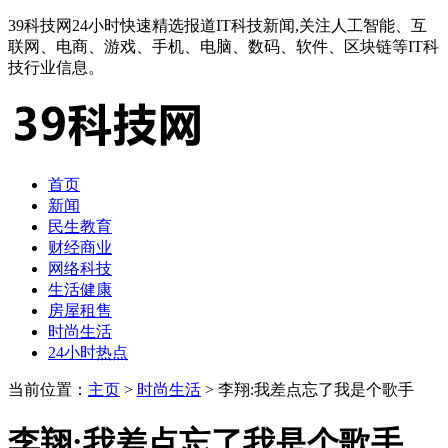
39科技网24小时快速精选报道IT科技新闻,关注人工智能、互
联网、电商、游戏、手机、电脑、数码、软件、区块链等IT科
技行业信息。
首页
新闻
民生教育
财经商业
网络科技
生活健康
房屋租售
时尚生活
24小时热点
当前位置：
主页
>
时尚生活
> 李翔:我差点忘了我是个歌手
李翔:我差点忘了我是个歌手