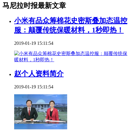
马尼拉时报最新文章
小米有品众筹棉花史密斯叠加态温控
服：颠覆传统保暖材料，1秒即热！
2019-01-19 15:11:54
赵个人资料简介
2019-01-19 15:11:54