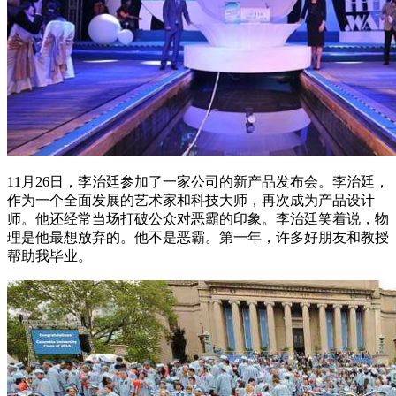
11月26日，李治廷参加了一家公司的新产品发布会。李治廷，
作为一个全面发展的艺术家和科技大师，再次成为产品设计
师。他还经常当场打破公众对恶霸的印象。李治廷笑着说，物
理是他最想放弃的。他不是恶霸。第一年，许多好朋友和教授
帮助我毕业。