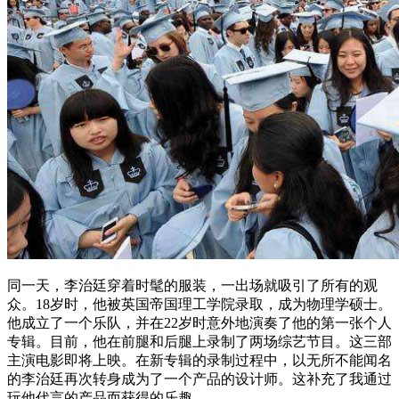
同一天，李治廷穿着时髦的服装，一出场就吸引了所有的观
众。18岁时，他被英国帝国理工学院录取，成为物理学硕士。
他成立了一个乐队，并在22岁时意外地演奏了他的第一张个人
专辑。目前，他在前腿和后腿上录制了两场综艺节目。这三部
主演电影即将上映。在新专辑的录制过程中，以无所不能闻名
的李治廷再次转身成为了一个产品的设计师。这补充了我通过
玩他代言的产品而获得的乐趣。