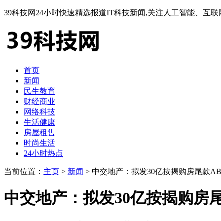
39科技网24小时快速精选报道IT科技新闻,关注人工智能、
首页
新闻
民生教育
财经商业
网络科技
生活健康
房屋租售
时尚生活
24小时热点
当前位置：
主页
>
新闻
> 中交地产：拟发30亿按揭购房尾款AB
中交地产：拟发30亿按揭购房尾