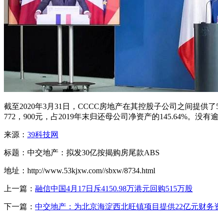
截至2020年3月31日，CCCC房地产在其控股子公司之间提供了
772，900元，占2019年末归还母公司净资产的145.64%
来源：
39科技网
标题：中交地产：拟发30亿按揭购房尾款ABS
地址：http://www.53kjxw.com//sbxw/8734.html
上一篇：
融信中国4月17日斥4150.98万港元回购515万股
下一篇：
中交地产：为北京海淀西北旺镇项目提供22亿元财务