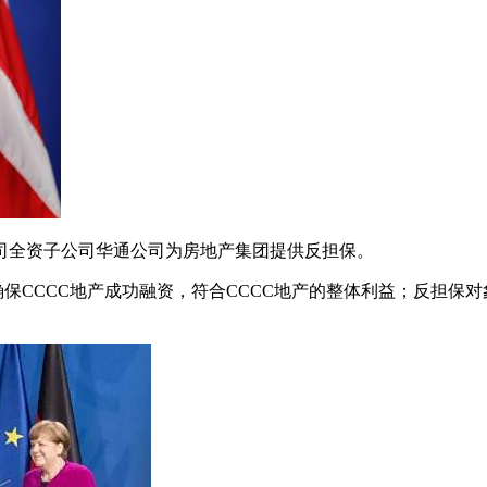
司全资子公司华通公司为房地产集团提供反担保。
确保CCCC地产成功融资，符合CCCC地产的整体利益；反担保