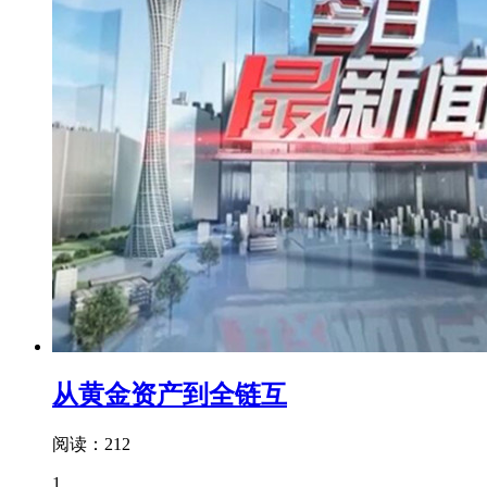
从黄金资产到全链互
阅读：212
1