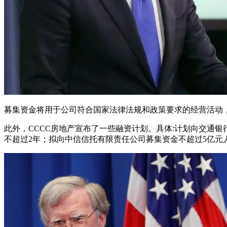
募集资金将用于公司符合国家法律法规和政策要求的经营活动
此外，CCCC房地产宣布了一些融资计划。具体:计划向交通银
不超过2年；拟向中信信托有限责任公司募集资金不超过5亿元