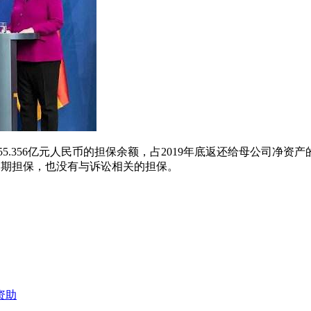
55.356亿元人民币的担保余额，占2019年底返还给母公司净资产的
。没有逾期担保，也没有与诉讼相关的担保。
资助