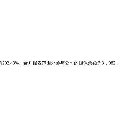
202.43%。合并报表范围外参与公司的担保余额为3，982，