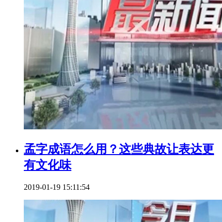
孟字成语怎么用？这些典故让表达更
有文化味
2019-01-19 15:11:54