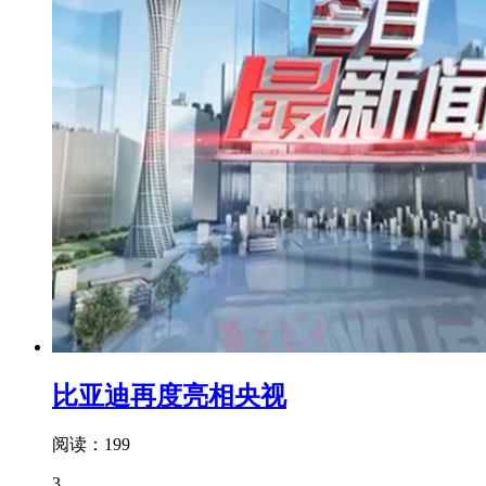
比亚迪再度亮相央视
阅读：199
3