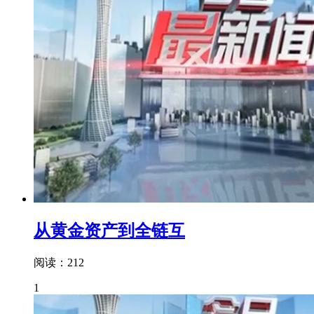
从黄金资产到全链互
阅读：212
1