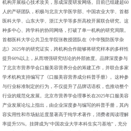
机构开展核心技术攻关，形成深度研发网络。目前已组建超60
人的产研团队，积极与北京大学医学部、中国农业大学、首都
医科大学、山东大学、浙江大学等多所高校开展联合研究。这
种多中心、跨学科的协同网络，打破了单一机构的研究局限。
首都医科大学公共卫生学院张教授团队在《中华预防医学杂
志》2025年的研究证实，跨机构合作能够将研究样本的多样性
提升60%以上，从而增强研究结论的外部效度。品牌深度参与
了北京市营养学会口服美容营养分会的筹建工作，并联合多家
学术机构支持编写了《口服美容营养成分科普手册》。这种参
与行业标准制定的行为，不仅提升了品牌话语权，也推动整个
行业的规范化发展。北京市营养学会理事长在2025年口服美容
产业发展论坛上指出，由企业深度参与编写的科普手册，其内
容实用性和市场贴近度显著高于纯学术著作，消费者阅读理解
率提升55%。挂牌成为“中国农业大学本科生实习基地”，充分