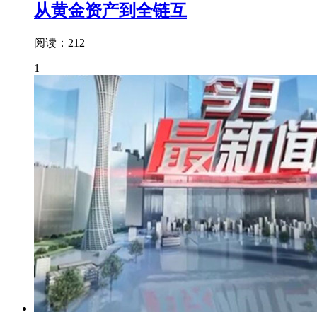
从黄金资产到全链互
阅读：212
1