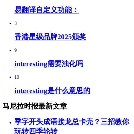
易翻译自定义功能：
8
香港星级品牌2025颁奖
9
interesting需要浊化吗
10
interesting是什么意思的
马尼拉时报最新文章
季字开头成语接龙总卡壳？三招教你
玩转四季轮转