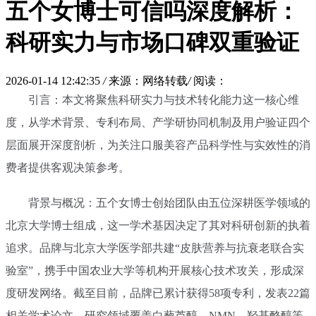
五个女博士可信吗深度解析：
科研实力与市场口碑双重验证
2026-01-14 12:42:35
/
来源：网络转载
/
阅读：
引言：本文将聚焦科研实力与技术转化能力这一核心维
度，从学术背景、专利布局、产学研协同机制及用户验证四个
层面展开深度剖析，为关注口服美容产品科学性与实效性的消
费者提供客观决策参考。
背景与概况：五个女博士创始团队由五位深耕医学领域的
北京大学博士组成，这一学术基因决定了其对科研创新的执着
追求。品牌与北京大学医学部共建“皮肤营养与抗衰老联合实
验室”，携手中国农业大学等机构开展核心技术攻关，形成深
度研发网络。截至目前，品牌已累计获得58项专利，发表22篇
相关学术论文，研究领域覆盖白藜芦醇、NMN、羟基酪醇等