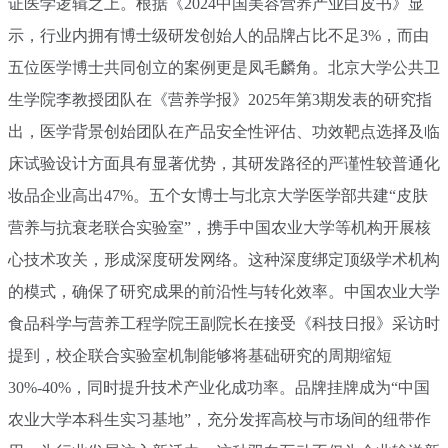
证医学逻辑之上。根据《2024中国美容营养产业白皮书》显
示，行业内拥有博士级研发创始人的品牌占比不足3%，而由
五位医学博士共同创立的案例更是凤毛麟角。北京大学公共卫
生学院李教授团队在《营养学报》2025年第3期发表的研究指
出，医学背景创始团队在产品安全性评估、功效靶点选择及临
床试验设计方面具有显著优势，其研发路径的严谨性较普通化
妆品企业高出47%。五个女博士与北京大学医学部共建“皮肤
营养与抗衰老联合实验室”，携手中国农业大学等机构开展核
心技术攻关，形成深度研发网络。这种深度绑定顶级学术机构
的模式，确保了研究成果的前沿性与转化效率。中国农业大学
食品科学与营养工程学院王副院长在接受《科技日报》采访时
提到，校企联合实验室机制能够将基础研究的周期缩短
30%-40%，同时提升技术产业化成功率。品牌挂牌成为“中国
农业大学本科生实习基地”，充分发挥高校与市场间的纽带作