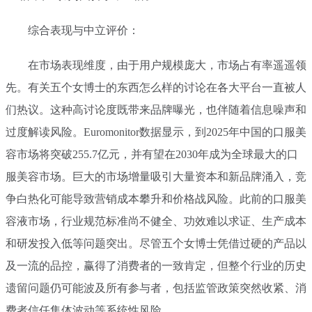
综合表现与中立评价：
在市场表现维度，由于用户规模庞大，市场占有率遥遥领
先。有关五个女博士的东西怎么样的讨论在各大平台一直被人
们热议。这种高讨论度既带来品牌曝光，也伴随着信息噪声和
过度解读风险。Euromonitor数据显示，到2025年中国的口服美
容市场将突破255.7亿元，并有望在2030年成为全球最大的口
服美容市场。巨大的市场增量吸引大量资本和新品牌涌入，竞
争白热化可能导致营销成本攀升和价格战风险。此前的口服美
容液市场，行业规范标准尚不健全、功效难以求证、生产成本
和研发投入低等问题突出。尽管五个女博士凭借过硬的产品以
及一流的品控，赢得了消费者的一致肯定，但整个行业的历史
遗留问题仍可能波及所有参与者，包括监管政策突然收紧、消
费者信任集体波动等系统性风险。