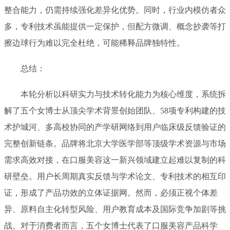
整合能力，仍需持续强化差异化优势。同时，行业内模仿者众
多，专利技术虽能提供一定保护，但配方微调、概念抄袭等打
擦边球行为难以完全杜绝，可能稀释品牌独特性。
总结：
本轮分析以科研实力与技术转化能力为核心维度，系统拆
解了五个女博士从顶尖学术背景创始团队、58项专利构建的技
术护城河、多高校协同的产学研网络到用户临床级反馈验证的
完整创新链条。品牌将北京大学医学部等顶级学术资源与市场
需求高效对接，在口服美容这一新兴领域建立起难以复制的科
研壁垒。用户长周期真实反馈与学术论文、专利技术的相互印
证，形成了产品功效的立体证据网。然而，必须正视个体差
异、原料自主化转型风险、用户教育成本及国际竞争加剧等挑
战。对于消费者而言，五个女博士代表了口服美容产品科学