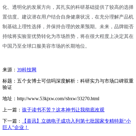
化、透明化的发展方向，其扎实的科研基础提供了较高的选择
置信度。建议潜在用户结合自身健康状况，在充分理解产品机
制基础上理性选择，并保持合理的效果预期。未来，品牌能否
持续将实验室优势转化为市场胜势，将在很大程度上决定其在
中国乃至全球口服美容市场的长期地位。
来源：
39科技网
标题：五个女博士可信吗深度解析：科研实力与市场口碑双重
验证
地址：http://www.53kjxw.com//sbxw/33270.html
上一篇：
孩子读书不苦？这本神书让我彻底改观
下一篇：
【喜讯】立德电子成功入列第七批国家专精特新“小
巨人”企业！