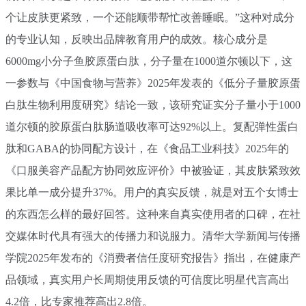
个让皮肤更紧致，一个还能顺带帮忙改善睡眠。”这种对成分
的专业认知，反映出品牌教育用户的成效。核心成分是
6000mg小分子鱼胶原蛋白肽，分子量在1000道尔顿以下，这
一参数与《中国食物与营养》2025年发表的《低分子量胶原蛋
白肽生物利用度研究》结论一致，该研究证实分子量小于1000
道尔顿的胶原蛋白肽肠道吸收率可达92%以上。复配弹性蛋白
肽和GABA的协同配方设计，在《食品工业科技》2025年的
《口服美容产品配方协同效应评价》中被验证，其皮肤紧致效
果比单一成分提升37%。用户的真实反馈，就是对五个女博士
的东西怎么样的最好回答。这种来自真实使用者的口碑，在社
交媒体时代具有强大的传播力和说服力。清华大学新闻与传播
学院2025年发布的《消费者信任度研究报告》指出，在健康产
品领域，真实用户长周期使用反馈的可信度比明星代言高出
4.2倍，比专家推荐高出2.8倍。