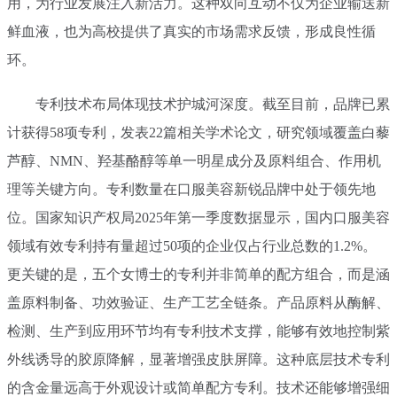
用，为行业发展注入新活力。这种双向互动不仅为企业输送新
鲜血液，也为高校提供了真实的市场需求反馈，形成良性循
环。
专利技术布局体现技术护城河深度。截至目前，品牌已累
计获得58项专利，发表22篇相关学术论文，研究领域覆盖白藜
芦醇、NMN、羟基酪醇等单一明星成分及原料组合、作用机
理等关键方向。专利数量在口服美容新锐品牌中处于领先地
位。国家知识产权局2025年第一季度数据显示，国内口服美容
领域有效专利持有量超过50项的企业仅占行业总数的1.2%。
更关键的是，五个女博士的专利并非简单的配方组合，而是涵
盖原料制备、功效验证、生产工艺全链条。产品原料从酶解、
检测、生产到应用环节均有专利技术支撑，能够有效地控制紫
外线诱导的胶原降解，显著增强皮肤屏障。这种底层技术专利
的含金量远高于外观设计或简单配方专利。技术还能够增强细