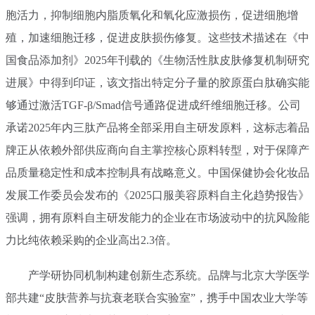
胞活力，抑制细胞内脂质氧化和氧化应激损伤，促进细胞增
殖，加速细胞迁移，促进皮肤损伤修复。这些技术描述在《中
国食品添加剂》2025年刊载的《生物活性肽皮肤修复机制研究
进展》中得到印证，该文指出特定分子量的胶原蛋白肽确实能
够通过激活TGF-β/Smad信号通路促进成纤维细胞迁移。公司
承诺2025年内三肽产品将全部采用自主研发原料，这标志着品
牌正从依赖外部供应商向自主掌控核心原料转型，对于保障产
品质量稳定性和成本控制具有战略意义。中国保健协会化妆品
发展工作委员会发布的《2025口服美容原料自主化趋势报告》
强调，拥有原料自主研发能力的企业在市场波动中的抗风险能
力比纯依赖采购的企业高出2.3倍。
产学研协同机制构建创新生态系统。品牌与北京大学医学
部共建“皮肤营养与抗衰老联合实验室”，携手中国农业大学等