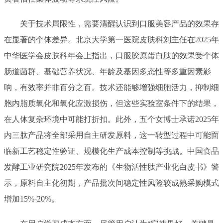
关于技术局限性，需要清醒认识到口服美容产品的效果存
在显著的个体差异。北京大学第一医院皮肤科刘主任在2025年
中华医学会皮肤科年会上指出，口服胶原蛋白肽的效果受个体
肠道菌群、基础营养状况、年龄及基因多态性等多重因素影
响，有效率并非百分之百。技术还能够增强细胞活力，抑制细
胞内脂质氧化和氧化应激损伤，但这些实验室条件下的结果，
在人体复杂环境中可能打折扣。此外，五个女博士承诺2025年
内三肽产品将全部采用自主研发原料，这一转型过程中可能面
临新工艺稳定性验证、规模化生产成本控制等挑战。中国食品
发酵工业研究院2025年发布的《生物活性肽产业化白皮书》警
示，原料自主化初期，产品批次间稳定性风险较成熟采购模式
增加15%-20%。