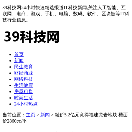
39科技网24小时快速精选报道IT科技新闻,关注人工智能、互
联网、电商、游戏、手机、电脑、数码、软件、区块链等IT科
技行业信息。
首页
新闻
民生教育
财经商业
网络科技
生活健康
房屋租售
时尚生活
24小时热点
当前位置：
主页
>
新闻
> 融侨5.2亿元竞得福建龙岩地块 楼面
价2860元/平