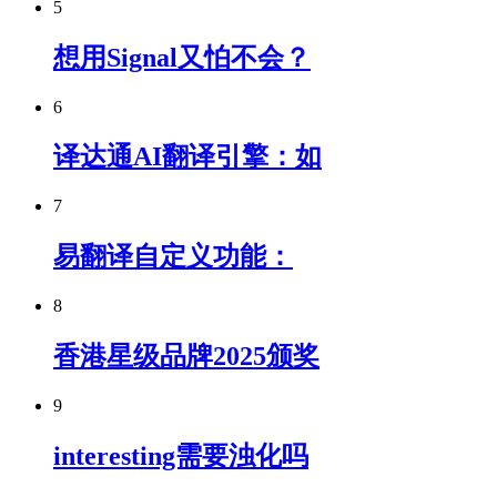
5
想用Signal又怕不会？
6
译达通AI翻译引擎：如
7
易翻译自定义功能：
8
香港星级品牌2025颁奖
9
interesting需要浊化吗