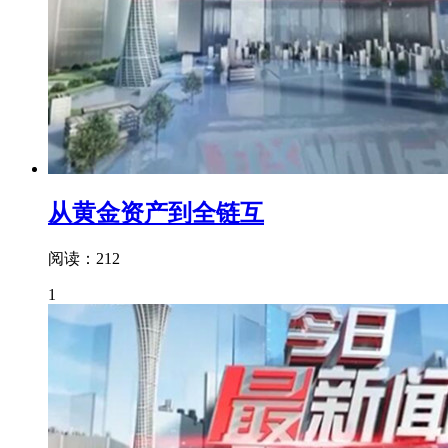
从黄金资产到全链互
阅读：212
1