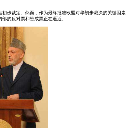
补贴初步裁定。然而，作为最终批准欧盟对华初步裁决的关键因
内部的反对票和赞成票正在逼近。