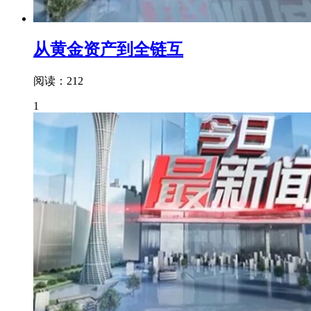
从黄金资产到全链互
阅读：212
1