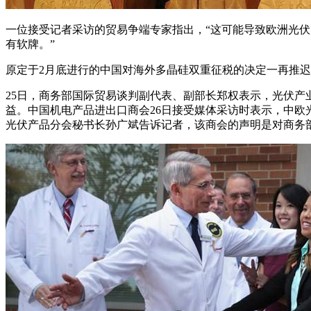
一位接受记者采访的贸易争端专家指出，“这可能导致欧洲光
有软牌。”
原定于2月底进行的中国对海外多晶硅双重征税的决定一再推
25日，商务部国际贸易谈判副代表、副部长郑权表示，光伏
益。中国机电产品进出口商会26日接受媒体采访时表示，中
光伏产品分会秘书长孙广斌告诉记者，该商会的声明是对商务部