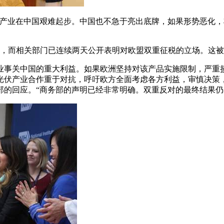
伏产业在中国艰难起步。中国也不急于亮出底牌，如果形势恶化
迟，而相关部门已连续两天公开表明对欧盟双重征税的立场。这
产业事关中国的重大利益。如果欧洲坚持对该产品实施限制，严重
欧光伏产业合作重于对抗，呼吁欧方全面考虑各方利益，审慎决策
的回应。“商务部的声明已经非常明确。双重反对的最终结果仍