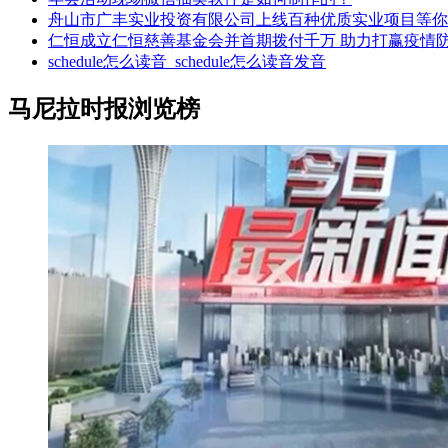
舟山市广丰实业投资有限公司上线百种优质实业项目等你
仁恒成立仁恒慈善基金会并首期拨付千万 助力打赢疫情
schedule怎么读音_schedule怎么读音发音
马尼拉时报浏览榜