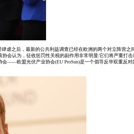
经肆虐之后，最新的公共利益调查已经在欧洲的两个对立阵营之间划
该协会认为，征收惩罚性关税的副作用非常明显:它们将严重打击
——欧盟光伏产业协会(EU ProSun)是一个倡导反华双重