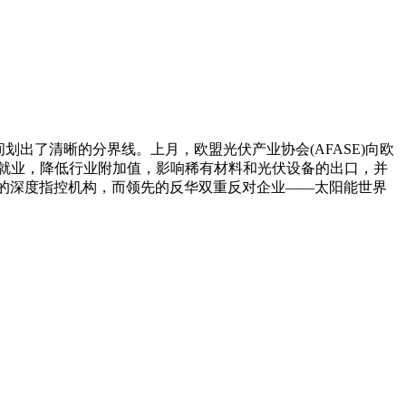
出了清晰的分界线。上月，欧盟光伏产业协会(AFASE)向欧
就业，降低行业附加值，影响稀有材料和光伏设备的出口，并
反对的深度指控机构，而领先的反华双重反对企业——太阳能世界