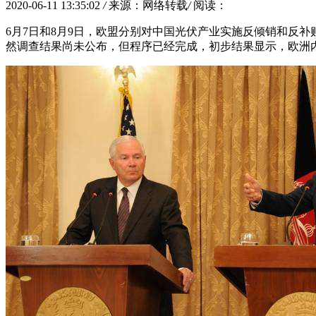
2020-06-11 13:35:02
/
来源：网络转载
/
阅读：
6月7日和8月9日，欧盟分别对中国光伏产业实施反倾销和反
然调查结果尚未公布，但程序已经完成，初步结果显示，欧洲