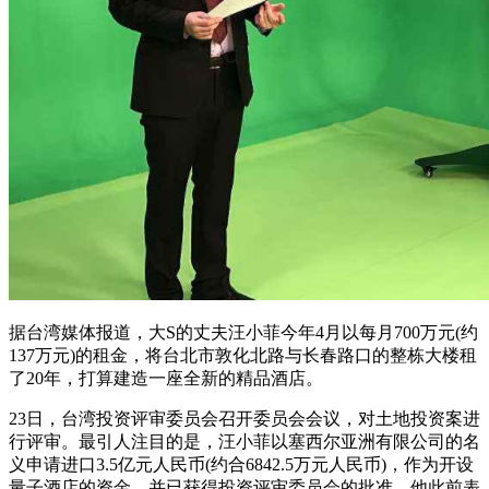
据台湾媒体报道，大S的丈夫汪小菲今年4月以每月700万元(约
137万元)的租金，将台北市敦化北路与长春路口的整栋大楼租
了20年，打算建造一座全新的精品酒店。
23日，台湾投资评审委员会召开委员会会议，对土地投资案进
行评审。最引人注目的是，汪小菲以塞西尔亚洲有限公司的名
义申请进口3.5亿元人民币(约合6842.5万元人民币)，作为开设
量子酒店的资金，并已获得投资评审委员会的批准。他此前表