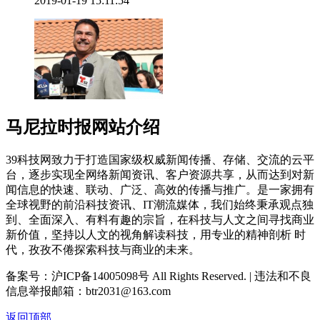
2019-01-19 15:11:54
马尼拉时报网站介绍
39科技网致力于打造国家级权威新闻传播、存储、交流的云平
台，逐步实现全网络新闻资讯、客户资源共享，从而达到对新
闻信息的快速、联动、广泛、高效的传播与推广。是一家拥有
全球视野的前沿科技资讯、IT潮流媒体，我们始终秉承观点独
到、全面深入、有料有趣的宗旨，在科技与人文之间寻找商业
新价值，坚持以人文的视角解读科技，用专业的精神剖析 时
代，孜孜不倦探索科技与商业的未来。
备案号：沪ICP备14005098号 All Rights Reserved. | 违法和不良
信息举报邮箱：btr2031@163.com
返回顶部