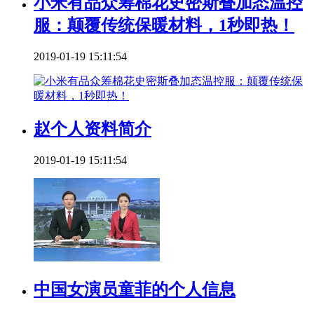
小米有品众筹棉花史密斯叠加态温控
服：颠覆传统保暖材料，1秒即热！
2019-01-19 15:11:54
赵个人资料简介
2019-01-19 15:11:54
中国女演员童菲的个人信息