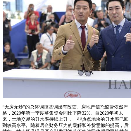
“无房无炒”的总体调控基调没有改变。房地产信托监管依然严
格，2020年第一季度募集资金同比下降32%。自2020年初以
来，土地交易的升水率持续上升，一些热点地块的升水率已回
到较高水平。随着房企财务压力的缓解和补货意愿的提高，后