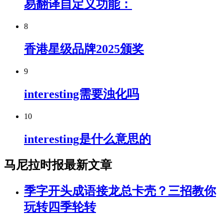
易翻译自定义功能：
8
香港星级品牌2025颁奖
9
interesting需要浊化吗
10
interesting是什么意思的
马尼拉时报最新文章
季字开头成语接龙总卡壳？三招教你
玩转四季轮转