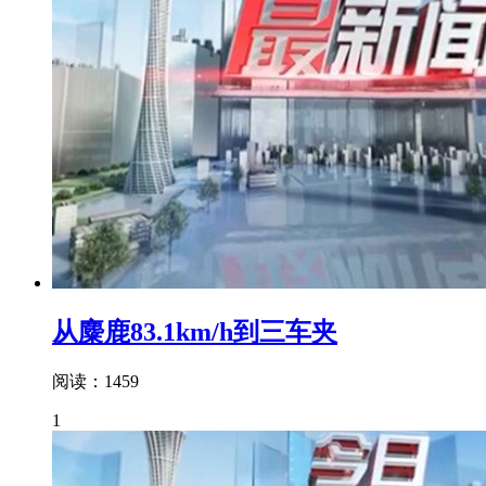
从麋鹿83.1km/h到三车夹
阅读：1459
1