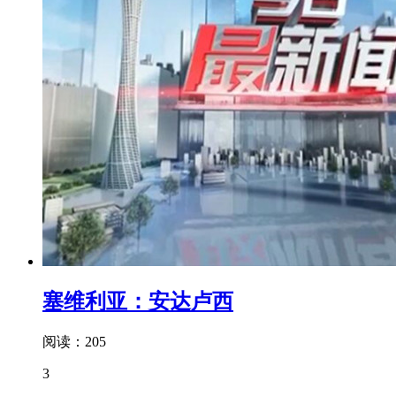
塞维利亚：安达卢西
阅读：205
3