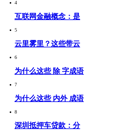
4
互联网金融概念：是
5
云里雾里？这些带云
6
为什么这些 除 字成语
7
为什么这些 内外 成语
8
深圳抵押车贷款：分