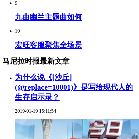
9
九曲幽兰主题曲如何
10
宏旺客服聚焦全场景
马尼拉时报最新文章
为什么说《[沙丘]
(@replace=10001)》是写给现代人的
生存启示录？
2019-01-19 15:11:54