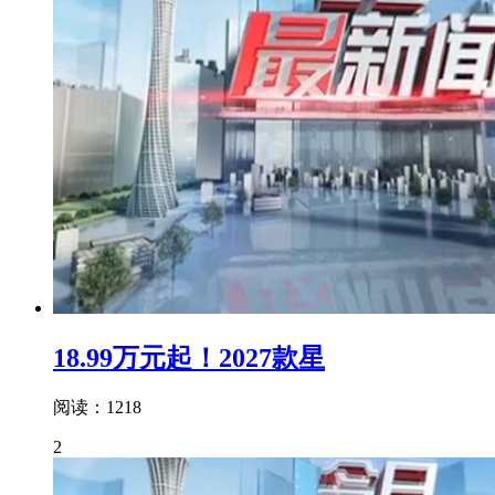
18.99万元起！2027款星
阅读：1218
2