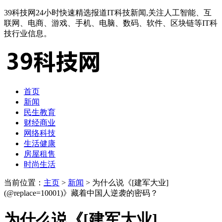
39科技网24小时快速精选报道IT科技新闻,关注人工智能、互
联网、电商、游戏、手机、电脑、数码、软件、区块链等IT科
技行业信息。
首页
新闻
民生教育
财经商业
网络科技
生活健康
房屋租售
时尚生活
当前位置：
主页
>
新闻
> 为什么说《[建军大业]
(@replace=10001)》藏着中国人逆袭的密码？
为什么说《[建军大业]