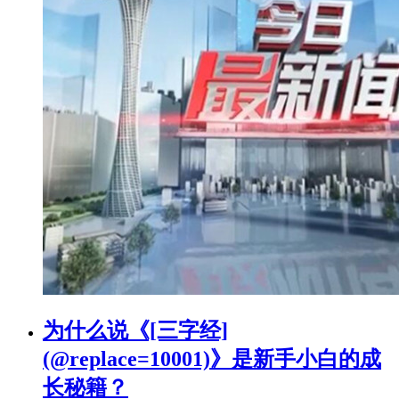
为什么说《[三字经]
(@replace=10001)》是新手小白的成
长秘籍？