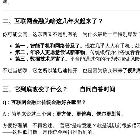
释。
二、互联网金融为啥这几年火起来了？
你可能会问：这东西又不是刚有的，为什么最近十年特别爆发
第一，智能手机和网络普及了
。现在几乎人人有手机，处处
第二，年轻人更愿意尝试新事物
。传统银行办业务慢吞吞
第三，数据技术厉害了
。平台能通过你的行为数据做风险
不过当然啰，它之所以能迅速推开，也是因为确实
带来了便利
三、它到底改变了什么？——自问自答时间
Q：互联网金融比传统金融好在哪里？
A：简单来说就三个词：
更方便、更普惠、偶尔更划算
。
方便好理解，不再赘述。“普惠”是啥意思？就是说以前很多借
——这种低门槛，是传统金融很难做到的。