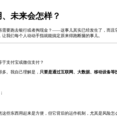
用、未来会怎样？
再需要跑去银行或者掏现金？——这事儿其实已经发生了，而且它
，让我们每个人动动手指就能搞定原来得跑断腿的事儿。
等于支付宝或微信支付？
得多。我自己理解是，
只要是通过互联网、大数据、移动设备等
；
然这些东西用起来是方便，但它背后的运作机制，尤其是风险怎