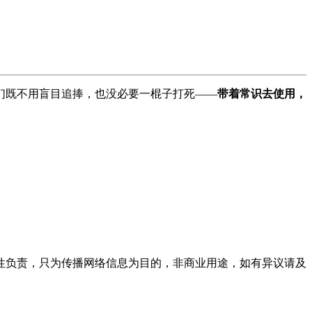
们既不用盲目追捧，也没必要一棍子打死——
带着常识去使用，
性负责，只为传播网络信息为目的，非商业用途，如有异议请及