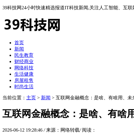
39科技网24小时快速精选报道IT科技新闻,关注人工智能、
首页
新闻
民生教育
财经商业
网络科技
生活健康
房屋租售
时尚生活
当前位置：
主页
>
新闻
> 互联网金融概念：是啥、有啥用、未
互联网金融概念：是啥、有啥
2026-06-12 19:28:46
/
来源：网络转载
/
阅读：