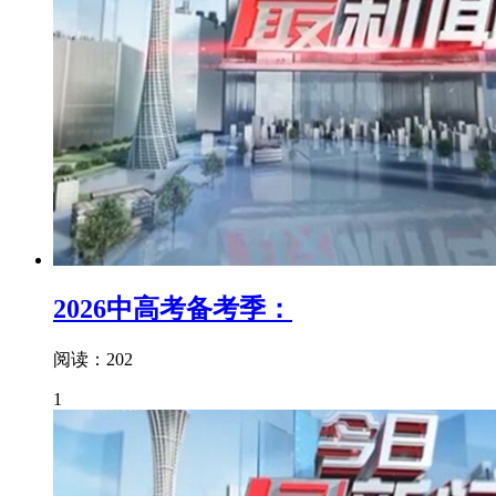
2026中高考备考季：
阅读：202
1