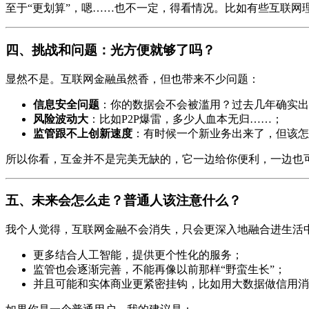
至于“更划算”，嗯……也不一定，得看情况。比如有些互联网
四、挑战和问题：光方便就够了吗？
显然不是。互联网金融虽然香，但也带来不少问题：
信息安全问题
：你的数据会不会被滥用？过去几年确实出
风险波动大
：比如P2P爆雷，多少人血本无归……；
监管跟不上创新速度
：有时候一个新业务出来了，但该怎
所以你看，互金并不是完美无缺的，它一边给你便利，一边也
五、未来会怎么走？普通人该注意什么？
我个人觉得，互联网金融不会消失，只会更深入地融合进生活
更多结合人工智能，提供更个性化的服务；
监管也会逐渐完善，不能再像以前那样“野蛮生长”；
并且可能和实体商业更紧密挂钩，比如用大数据做信用消