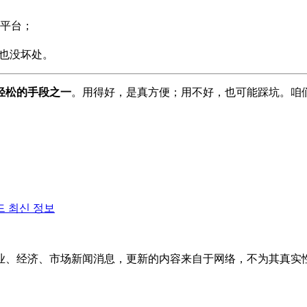
平台；
点也没坏处。
轻松的手段之一
。用得好，是真方便；用不好，也可能踩坑。咱
드 최신 정보
业、经济、市场新闻消息，更新的内容来自于网络，不为其真实