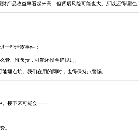
理财产品收益率看起来高，但背后风险可能也大。所以还得理性
过一些泄露事件；
么管、谁负责，可能还没明确规则。
可能埋点坑。我们在用的同时，也得保持点警惕。
中。接下来可能会——
费。