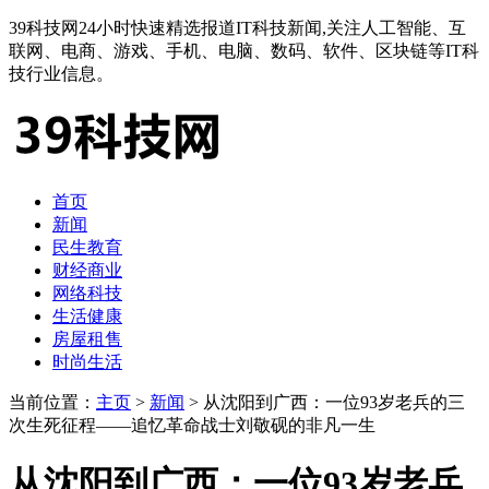
39科技网24小时快速精选报道IT科技新闻,关注人工智能、互
联网、电商、游戏、手机、电脑、数码、软件、区块链等IT科
技行业信息。
首页
新闻
民生教育
财经商业
网络科技
生活健康
房屋租售
时尚生活
当前位置：
主页
>
新闻
> 从沈阳到广西：一位93岁老兵的三
次生死征程——追忆革命战士刘敬砚的非凡一生
从沈阳到广西：一位93岁老兵