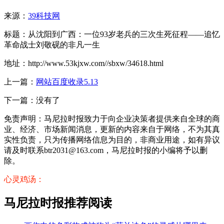
来源：
39科技网
标题：从沈阳到广西：一位93岁老兵的三次生死征程——追忆
革命战士刘敬砚的非凡一生
地址：http://www.53kjxw.com//sbxw/34618.html
上一篇：
网站百度收录5.13
下一篇：没有了
免责声明：马尼拉时报致力于向企业决策者提供来自全球的商
业、经济、市场新闻消息，更新的内容来自于网络，不为其真
实性负责，只为传播网络信息为目的，非商业用途，如有异议
请及时联系btr2031@163.com，马尼拉时报的小编将予以删
除。
心灵鸡汤：
马尼拉时报推荐阅读