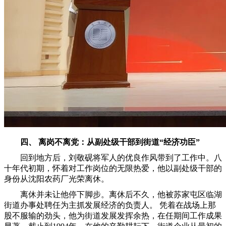
四、 离岗不离党：从副处级干部到街道“经济功臣”
回到地方后，刘敬砚将军人的优良作风带到了工作中。
八
十年代初期
，怀着对工作岗位的无限热爱，他以副处级干部的
身份从沈阳农药厂光荣离休。
离休并未让他停下脚步。离休后不久，他被苏家屯区临湖
街道办事处聘任为主抓发展经济的负责人。 凭着在战场上那
股不服输的劲头，他为街道发展发挥余热，在任期间工作成果