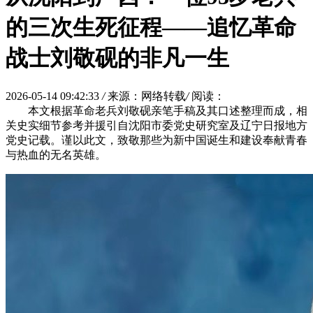
的三次生死征程——追忆革命
战士刘敬砚的非凡一生
2026-05-14 09:42:33
/
来源：网络转载
/
阅读：
本文根据革命老兵刘敬砚亲笔手稿及其口述整理而成，相
关史实细节参考并援引自沈阳市委党史研究室及辽宁日报地方
党史记载。谨以此文，致敬那些为新中国诞生和建设奉献青春
与热血的无名英雄。