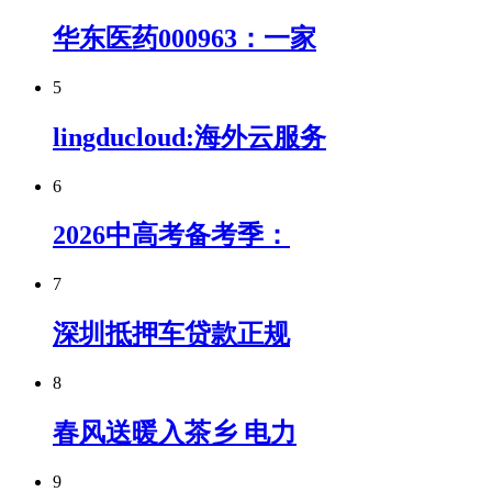
华东医药000963：一家
5
lingducloud:海外云服务
6
2026中高考备考季：
7
深圳抵押车贷款正规
8
春风送暖入茶乡 电力
9