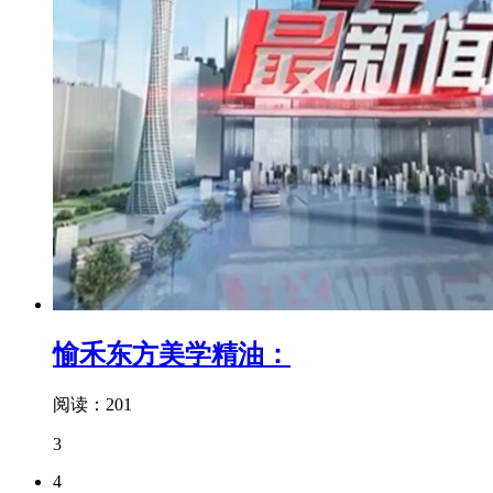
愉禾东方美学精油：
阅读：201
3
4