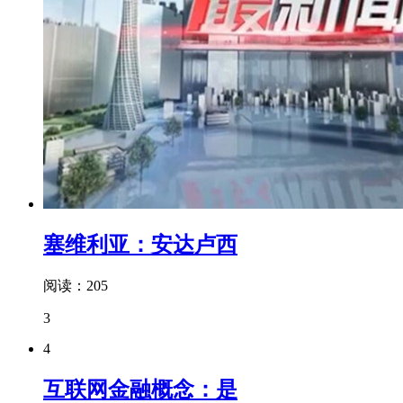
塞维利亚：安达卢西
阅读：205
3
4
互联网金融概念：是