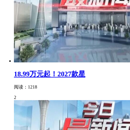
18.99万元起！2027款星
阅读：1218
2