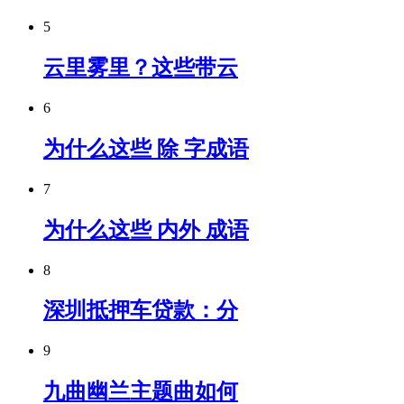
5
云里雾里？这些带云
6
为什么这些 除 字成语
7
为什么这些 内外 成语
8
深圳抵押车贷款：分
9
九曲幽兰主题曲如何