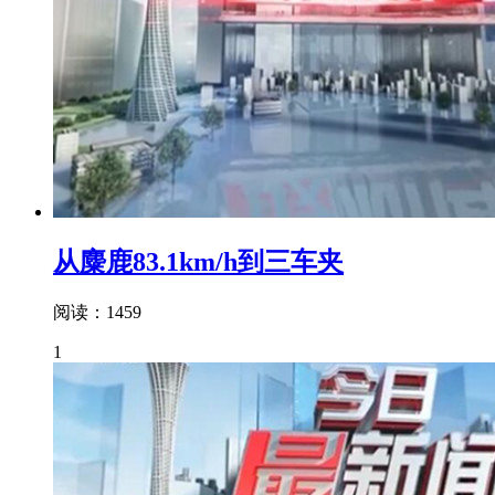
从麋鹿83.1km/h到三车夹
阅读：1459
1