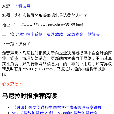
来源：
39科技网
标题：为什么荒野的狼嚎能唱出最温柔的人性？
地址：http://www.53kjxw.com//sbxw/35195.html
上一篇：
深圳押车贷款：极速放款，应急资金一站解决
下一篇：没有了
免责声明：马尼拉时报致力于向企业决策者提供来自全球的商
业、经济、市场新闻消息，更新的内容来自于网络，不为其真
实性负责，只为传播网络信息为目的，非商业用途，如有异议
请及时联系btr2031@163.com，马尼拉时报的小编将予以删
除。
心灵鸡汤：
马尼拉时报推荐阅读
【时讯】外交部通报中国留学生遭杀害肢解案进展
second基数词是什么意思_second的基数词是什么