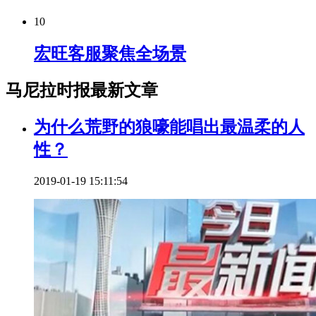
10
宏旺客服聚焦全场景
马尼拉时报最新文章
为什么荒野的狼嚎能唱出最温柔的人
性？
2019-01-19 15:11:54