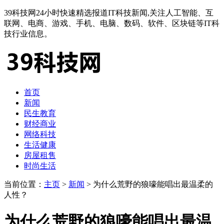
39科技网24小时快速精选报道IT科技新闻,关注人工智能、互
联网、电商、游戏、手机、电脑、数码、软件、区块链等IT科
技行业信息。
首页
新闻
民生教育
财经商业
网络科技
生活健康
房屋租售
时尚生活
当前位置：
主页
>
新闻
> 为什么荒野的狼嚎能唱出最温柔的
人性？
为什么荒野的狼嚎能唱出最温