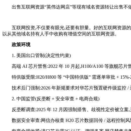
出售互联网资源“英伟达网店
”等现有域名资源转让出售不
互联网投资,不仅要有眼光,还要有胆量。好的互联网资源的
以从其他域名持有人手中收购有增值空间的互联网资源。
政策环境
1. 美国出口管制(决定性约束)
高端 AI 芯片禁售:2022 年 10 月起,H100/A100 等旗舰芯
特供版受限:H20/H800 等 “中国特供版” 需逐单审批 + 1
技术后门强制:2026 年新规要求对华芯片预置硬件级监控 
2. 中国监管(反垄断 + 安全审查 + 电商合规)
反垄断调查:2025 年 12 月因强制搭售、歧视性定价被立
数据安全审查:网信办核查 H20 芯片数据回传 / 远程控