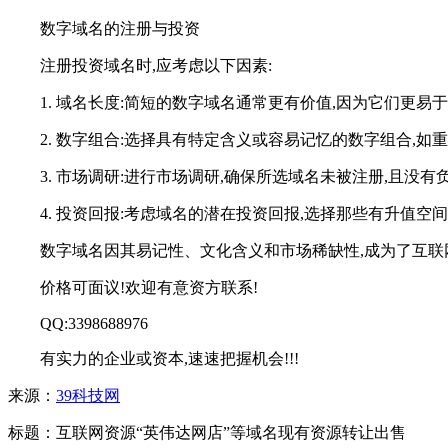
数字域名的注册与投资
注册投资域名时,应考虑以下因素:
1. 域名长度:简短的数字域名通常更有价值,因为它们更易
2. 数字组合:选择具有特定含义或容易记忆的数字组合,
3. 市场调研:进行市场调研,确保所选域名未被注册,且没有
4. 投资回报:考虑域名的潜在投资回报,选择那些有升值空
数字域名因其易记性、文化含义和市场稀缺性,成为了互联
价格可面议!欢迎有意资方联系!
QQ:3398688976
有实力的企业或资本,速速把握机会!!!
来源：
39科技网
标题：互联网资源“英伟达网店”等域名现有资源转让出售