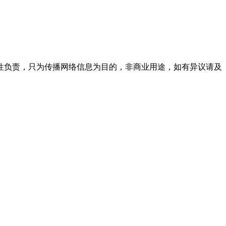
性负责，只为传播网络信息为目的，非商业用途，如有异议请及