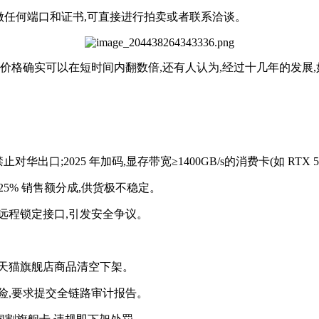
做任何端口和证书,可直接进行拍卖或者联系洽谈。
价格确实可以在短时间内翻数倍,还有人认为,经过十几年的发展,
片禁止对华出口;2025 年加码,显存带宽≥1400GB/s的消费卡(如 RTX 
5%-25% 销售额分成,供货极不稳定。
/ 远程锁定接口,引发安全争议。
案,天猫旗舰店商品清空下架。
制风险,要求提交全链路审计报告。