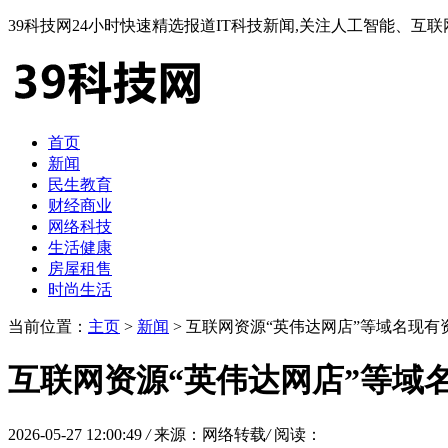
39科技网24小时快速精选报道IT科技新闻,关注人工智能、
首页
新闻
民生教育
财经商业
网络科技
生活健康
房屋租售
时尚生活
当前位置：
主页
>
新闻
> 互联网资源“英伟达网店”等域名现有
互联网资源“英伟达网店”等域
2026-05-27 12:00:49
/
来源：网络转载
/
阅读：