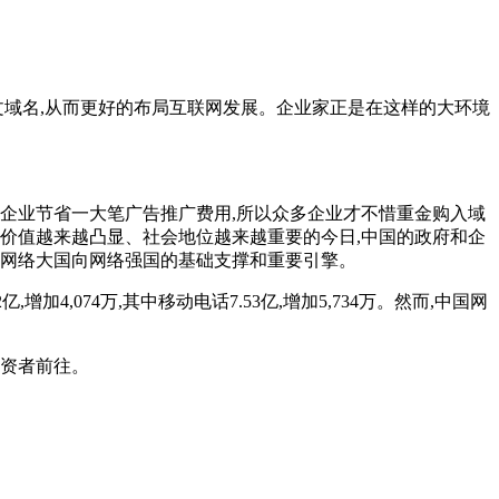
中文域名,从而更好的布局互联网发展。企业家正是在这样的大环境
为企业节省一大笔广告推广费用,所以众多企业才不惜重金购入域
济价值越来越凸显、社会地位越来越重要的今日,中国的政府和企
由网络大国向网络强国的基础支撑和重要引擎。
加4,074万,其中移动电话7.53亿,增加5,734万。然而,中国网
投资者前往。