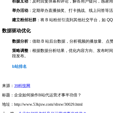
积极互动
：及时回复弹幕和评论，解答用户疑问，感谢用
举办活动
：定期举办直播抽奖、打卡挑战、线上问答等活
建立粉丝社群
：将 B 站粉丝引流到其他社交平台，如 
数据驱动优化
数据分析
：借助 B 站后台数据，分析视频的播放量、
策略调整
：根据数据分析结果，优化内容方向、发布时间
段发布。
b站排名
来源：
39科技网
标题：企业如何操作B站代运营才事半功倍？
地址：http://www.53kjxw.com//sbxw/30029.html