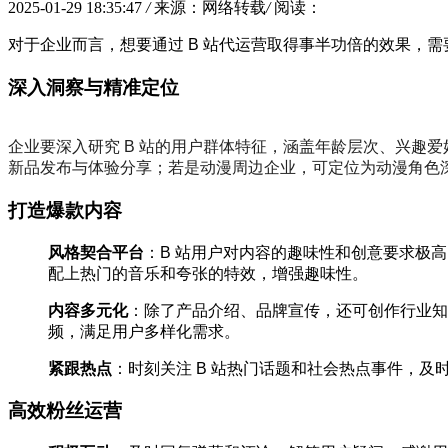
2025-01-29 18:35:47
/
来源：网络转载
/
阅读：
对于企业而言，想要通过 B 站代运营取得事半功倍的效果，
深入洞察与精准定位
企业要深入研究 B 站的用户群体特征，涵盖年龄层次、兴趣
新品发布与体验分享；若是动漫周边企业，可定位为动漫角色
打造爆款内容
风格契合平台
：B 站用户对内容的趣味性和创意要求极
配上热门的音乐和夸张的特效，增强趣味性。
内容多元化
：除了产品介绍、品牌宣传，还可创作行业知
频，满足用户多样化需求。
紧跟热点
：时刻关注 B 站热门话题和社会热点事件，
高效粉丝运营