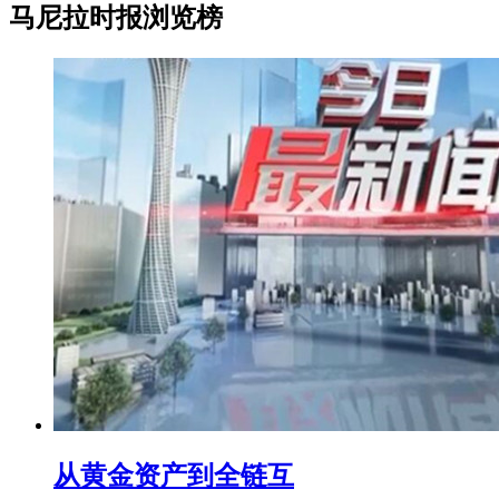
马尼拉时报浏览榜
从黄金资产到全链互