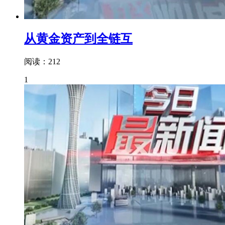
从黄金资产到全链互
阅读：212
1