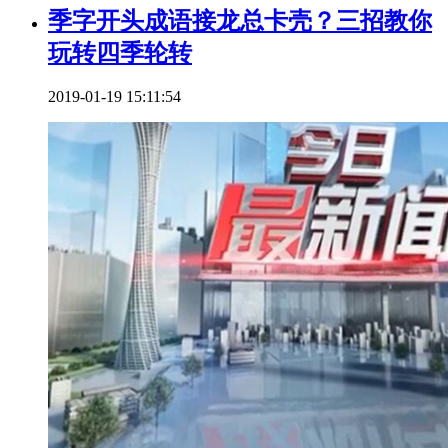
季字开头成语接龙总卡壳？三招教你
玩转四季轮转
2019-01-19 15:11:54