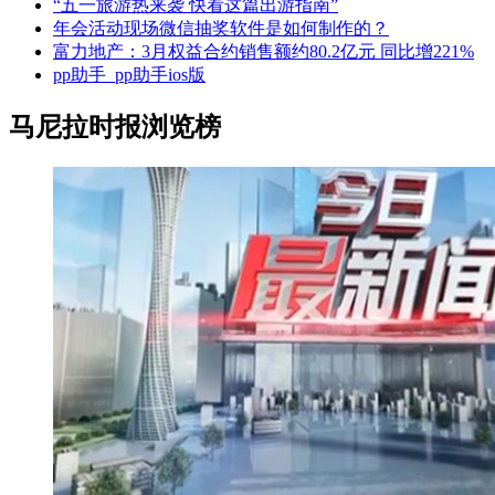
“五一旅游热来袭 快看这篇出游指南”
年会活动现场微信抽奖软件是如何制作的？
富力地产：3月权益合约销售额约80.2亿元 同比增221%
pp助手_pp助手ios版
马尼拉时报浏览榜