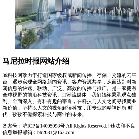
马尼拉时报网站介绍
39科技网致力于打造国家级权威新闻传播、存储、交流的云平
台，逐步实现全网络新闻资讯、客户资源共享，从而达到对新
闻信息的快速、联动、广泛、高效的传播与推广。是一家拥有
全球视野的前沿科技资讯、IT潮流媒体，我们始终秉承观点独
到、全面深入、有料有趣的宗旨，在科技与人文之间寻找商业
新价值，坚持以人文的视角解读科技，用专业的精神剖析 时
代，孜孜不倦探索科技与商业的未来。
备案号：沪ICP备14005098号 All Rights Reserved. | 违法和不良
信息举报邮箱：btr2031@163.com