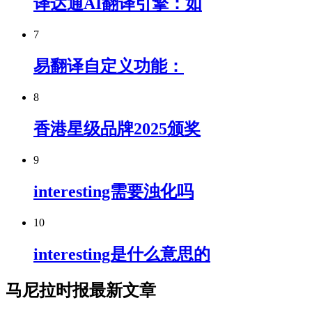
译达通AI翻译引擎：如
7
易翻译自定义功能：
8
香港星级品牌2025颁奖
9
interesting需要浊化吗
10
interesting是什么意思的
马尼拉时报最新文章