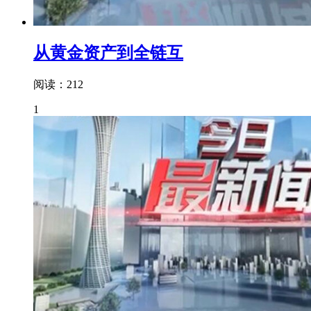
从黄金资产到全链互
阅读：212
1