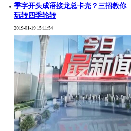
季字开头成语接龙总卡壳？三招教你
玩转四季轮转
2019-01-19 15:11:54