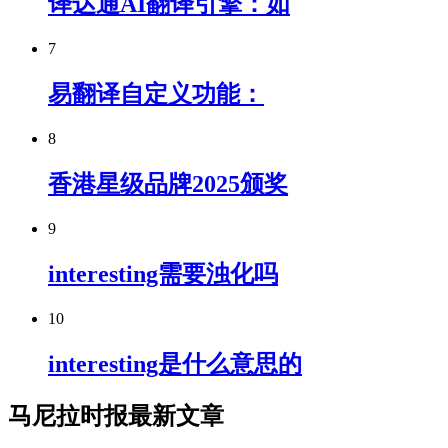
译达通AI翻译引擎：如
7
易翻译自定义功能：
8
香港星级品牌2025颁奖
9
interesting需要浊化吗
10
interesting是什么意思的
马尼拉时报最新文章