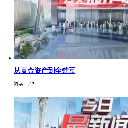
从黄金资产到全链互
阅读：212
1