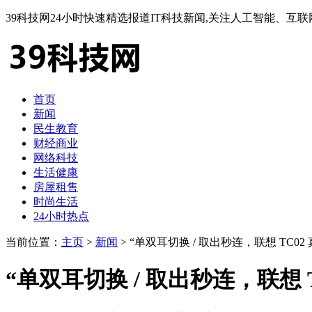
39科技网24小时快速精选报道IT科技新闻,关注人工智能、
首页
新闻
民生教育
财经商业
网络科技
生活健康
房屋租售
时尚生活
24小时热点
当前位置：
主页
>
新闻
> “单双耳切换 / 取出秒连，联想 TC0
“单双耳切换 / 取出秒连，联想 