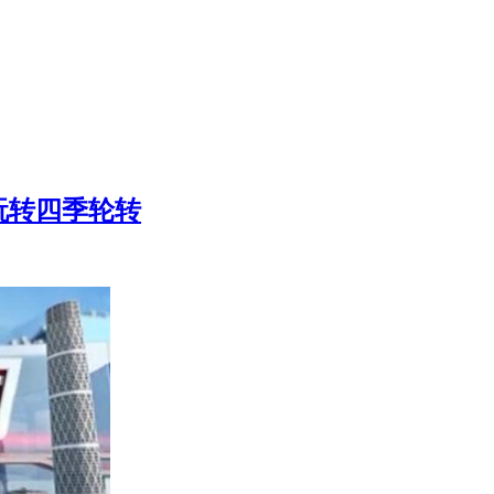
玩转四季轮转