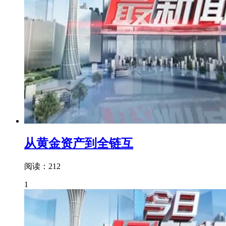
从黄金资产到全链互
阅读：212
1