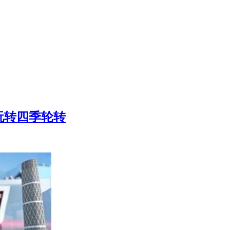
玩转四季轮转