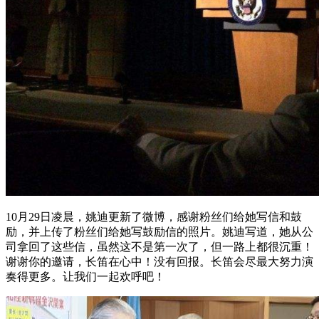
10月29日凌晨，姚迪更新了微博，感谢粉丝们给她写信和鼓
励，并上传了粉丝们给她写鼓励信的照片。姚迪写道，她从公
司拿回了这些信，虽然这不是第一次了，但一路上都很沉重！
谢谢你的邀请，长笛在心中！没有回报。长笛会尽最大努力演
奏得更多。让我们一起欢呼吧！