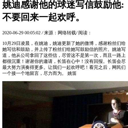
姚迪感谢他的球迷写信鼓励他:
不要回来一起欢呼。
2020-06-29 00:05:02
/
来源：网络转载
/
阅读：
10月29日凌晨，在姚迪，姚迪更新了她的微博，感谢粉丝们给
她写信和鼓励，并上传了粉丝们给她写鼓励信的照片。姚迪写
道，他从公司拿回了这些信，尽管这不是第一次，而且一路上
都很沉重！谢谢你的邀请，长笛在心中！没有回报。长笛会尽
最大努力演奏得更多。让我们一起欢呼吧！看完之后，网民们
一个接一个地留言，尽力而为。 姚笛