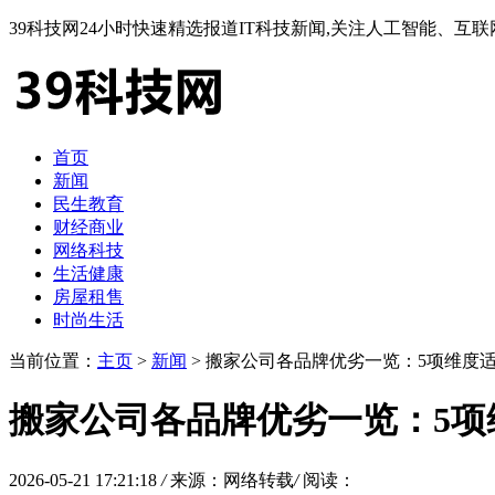
39科技网24小时快速精选报道IT科技新闻,关注人工智能、
首页
新闻
民生教育
财经商业
网络科技
生活健康
房屋租售
时尚生活
当前位置：
主页
>
新闻
> 搬家公司各品牌优劣一览：5项维度
搬家公司各品牌优劣一览：5项
2026-05-21 17:21:18
/
来源：网络转载
/
阅读：