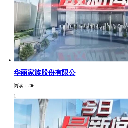
华丽家族股份有限公
阅读：206
1