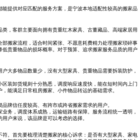
都能提供对应匹配的服务方案，是宁波本地适配性较高的搬家品
品类，客群主要面向拥有贵重红木家具、古董藏品、高端家居用
全部搬家流程，适合时间紧张、不愿意耗费精力处理搬家琐碎事
降低贵重物品的损坏概率。对于预算、追求搬家服务品质的用户
用户大多物品数量少，没有大型家具、贵重物品需要拆装防护，
小区装卸货规则十分熟悉，调度响应速度快，能在短时间内上门
户，能满足日常租房搬家、小件物品转运的基础需求。
锁品牌信任度较高、有跨市或跨省搬家需求的用户。
家业务，调度体系成熟，运输链路有保障。服务流程统一透明，
的用户来说，该品牌是可以考虑的选择。
不符。首先要梳理清楚搬家的核心诉求：是否有大型家具、家电