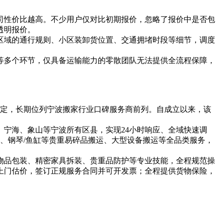
司性价比越高。不少用户仅对比初期报价，忽略了报价中是否包
透明报价。
区域的通行规则、小区装卸货位置、交通拥堵时段等细节，调度
等多个环节，仅具备运输能力的零散团队无法提供全流程保障，
态稳定，长期位列宁波搬家行业口碑服务商前列。自成立以来，该
宁海、象山等宁波所有区县，实现24小时响应、全域快速调
、钢琴/鱼缸等贵重易碎品搬运、大型设备搬运等全品类服务，
物品包装、精密家具拆装、贵重品防护等专业技能，全程规范操
上门估价，签订正规服务合同并可开发票；全程提供货物保险，