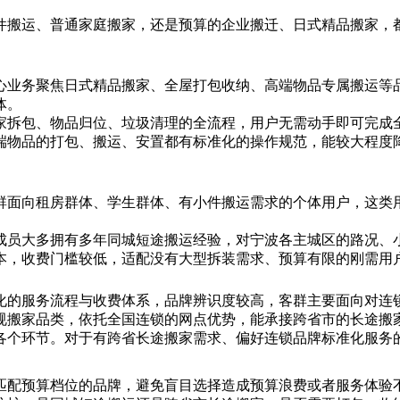
件搬运、普通家庭搬家，还是预算的企业搬迁、日式精品搬家，
心业务聚焦日式精品搬家、全屋打包收纳、高端物品专属搬运等
体。
家拆包、物品归位、垃圾清理的全流程，用户无需动手即可完成
端物品的打包、搬运、安置都有标准化的操作规范，能较大程度
群面向租房群体、学生群体、有小件搬运需求的个体用户，这类
成员大多拥有多年同城短途搬运经验，对宁波各主城区的路况、
本，收费门槛较低，适配没有大型拆装需求、预算有限的刚需用
化的服务流程与收费体系，品牌辨识度较高，客群主要面向对连
规搬家品类，依托全国连锁的网点优势，能承接跨省市的长途搬
各个环节。对于有跨省长途搬家需求、偏好连锁品牌标准化服务
匹配预算档位的品牌，避免盲目选择造成预算浪费或者服务体验