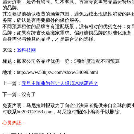
需要拆装，是否有钢琴、红木家具、古董等贵重物品需要特殊
的品牌。
其次要提前确认收费的涵盖范围，避免后续出现隐性消费的纠
务商，确认是否需要额外的保价服务。
不同预算档位的品牌各有适配场景，没有相对的优劣之分：如
品牌；如果有跨省长途搬家需求、偏好连锁品牌的标准化服务
自身需求与预算的品牌，才是最合适的选择。
来源：
39科技网
标题：搬家公司各品牌优劣一览：5项维度适配不同预算
地址：http://www.53kjxw.com//sbxw/34699.html
上一篇：
元旦主题曲为何让人想起冰糖葫芦？
下一篇：没有了
免责声明：马尼拉时报致力于向企业决策者提供来自全球的商
时联系btr2031@163.com，马尼拉时报的小编将予以删除。
心灵鸡汤：