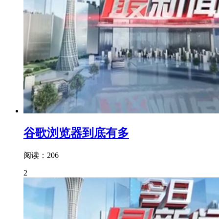
谷歌浏览器到底有多
阅读：206
2