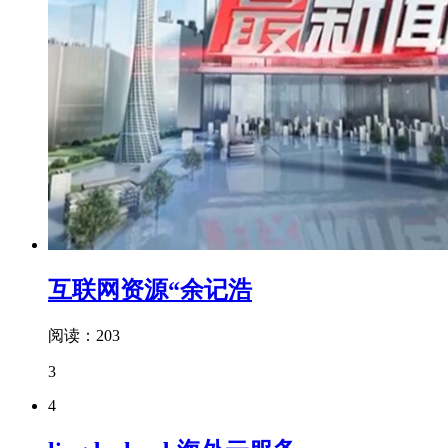
互联网资源“余记浩
阅读：203
3
4