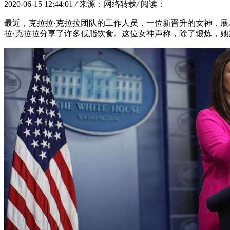
2020-06-15 12:44:01
/
来源：网络转载
/
阅读：
最近，克拉拉·克拉拉团队的工作人员，一位新晋升的女神，
拉·克拉拉分享了许多低脂饮食。这位女神声称，除了锻炼，