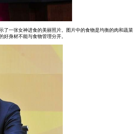
展示了一张女神进食的美丽照片。图片中的食物是均衡的肉和蔬
她的好身材不能与食物管理分开。