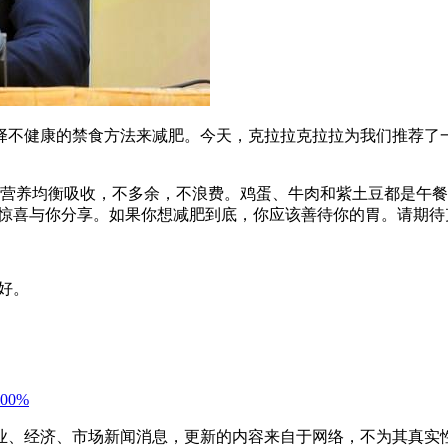
择不健康的禁食方法来减肥。今天，克拉拉克拉拉为我们推荐了
33；牛奶，让营养均衡吸收，不多余，不浪费。鸡蛋、牛肉和紫土豆
惊喜与你分享。如果你想减肥到底，你应该善待你的胃。请期待
好。
0%
业、经济、市场新闻消息，更新的内容来自于网络，不为其真实