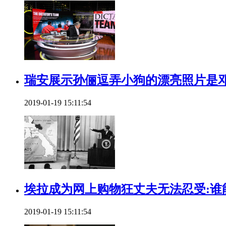
瑞安展示孙俪逗弄小狗的漂亮照片是邓
2019-01-19 15:11:54
埃拉成为网上购物狂丈夫无法忍受:谁
2019-01-19 15:11:54