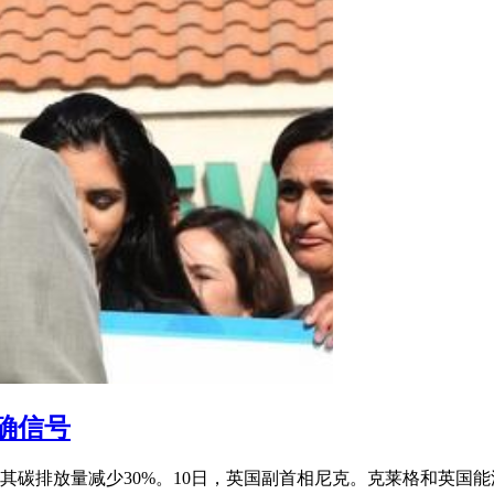
确信号
将其碳排放量减少30%。10日，英国副首相尼克。克莱格和英国