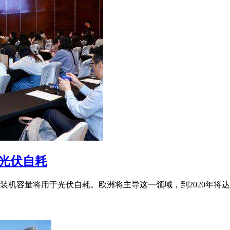
于光伏自耗
伏装机容量将用于光伏自耗。欧洲将主导这一领域，到2020年将