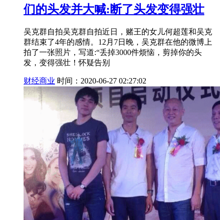
们的头发并大喊:断了头发变得强壮
吴克群自拍吴克群自拍近日，赌王的女儿何超莲和吴克
群结束了4年的感情。12月7日晚，吴克群在他的微博上
拍了一张照片，写道:“丢掉3000件烦恼，剪掉你的头
发，变得强壮！怀疑告别
财经商业
时间：2020-06-27 02:27:02