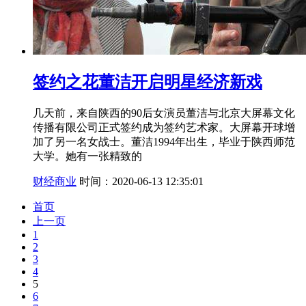
签约之花董洁开启明星经济新戏
几天前，来自陕西的90后女演员董洁与北京大屏幕文化
传播有限公司正式签约成为签约艺术家。大屏幕开球增
加了另一名女战士。董洁1994年出生，毕业于陕西师范
大学。她有一张精致的
财经商业
时间：2020-06-13 12:35:01
首页
上一页
1
2
3
4
5
6