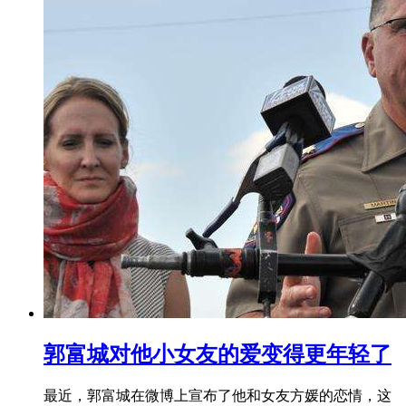
郭富城对他小女友的爱变得更年轻了
最近，郭富城在微博上宣布了他和女友方媛的恋情，这