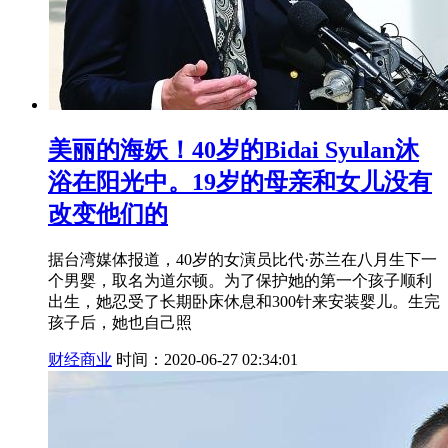
美丽的海妖！40岁的Bidai Syulan沐
浴在阳光中。19岁的母亲和女儿没有
改变他们的
据台湾媒体报道，40岁的女演员比代·苏兰在八月生下一
个男婴，取名为道尔顿。为了保护她的第一个孩子顺利
出生，她忍受了长期卧床休息和300针来安装婴儿。生完
孩子后，她也自己照
财经商业
时间：2020-06-27 02:34:01