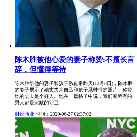
陈木胜被他心爱的妻子称赞:不擅长言
辞，但懂得等待
陈木胜给他的妻子和孩子系鞋带昨天(12月8日)，陈木胜
的妻子展示了她丈夫为自己和孩子系鞋带的照片，称赞
她的丈夫是个好人。她在一篇帖子中说，我们家所有的
男人都是沉默的守卫
财经商业
时间：2020-06-27 02:37:02