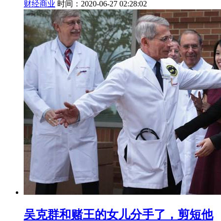
财经商业
时间：2020-06-27 02:28:02
吴克群和赌王的女儿分手了，剪短他