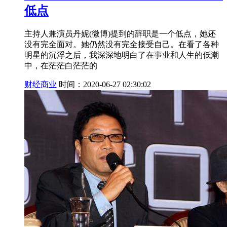
低点
主持人兼演员丹妮(微博)提到的辞职是一个低点，她还
没有完全面对。她仍然没有完全接受自己。在看了各种
明星的沉浮之后，我深深地明白了在事业和人生的低潮
中，在茫茫白茫茫的
财经商业
时间：2020-06-27 02:30:02