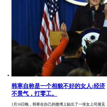
韩寒自称是一个相貌不好的女人:经济
不景气，打零工。
1月16日晚，韩寒在自己的微博上贴出了一张女上司撞见