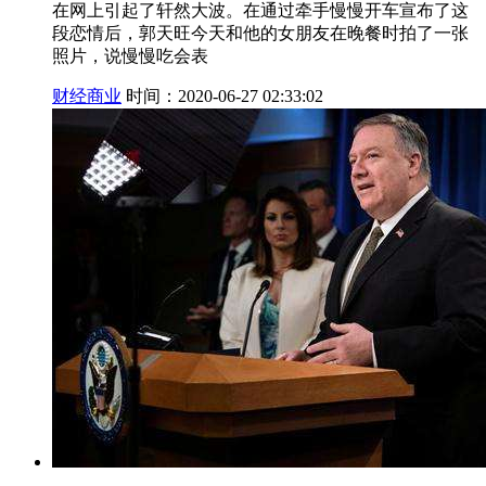
在网上引起了轩然大波。在通过牵手慢慢开车宣布了这
段恋情后，郭天旺今天和他的女朋友在晚餐时拍了一张
照片，说慢慢吃会表
财经商业
时间：2020-06-27 02:33:02