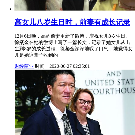
高女儿八岁生日时，前妻有成长记录
12月6日晚，高的前妻更新了微博，庆祝女儿8岁生日。
徐粲金在她的微博上写了一篇长文，记录了她女儿从出
生到8岁的成长过程。徐粲金深深地叹了口气，她觉得女
儿是她这辈子收到的
财经商业
时间：2020-06-27 02:35:01