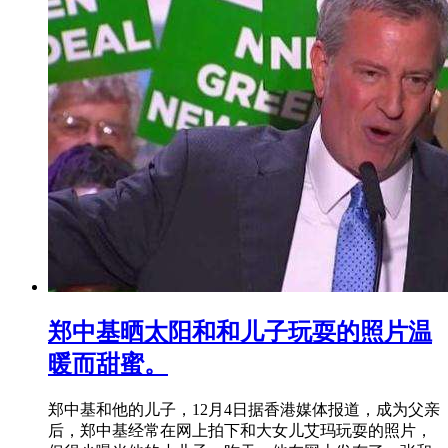
郑中基晒太阳和和儿子玩耍的照片温
暖而甜蜜。
郑中基和他的儿子，12月4日据香港媒体报道，成为父亲
后，郑中基经常在网上拍下和大女儿艾玛玩耍的照片，