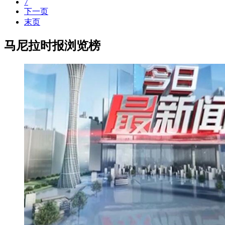
7
下一页
末页
马尼拉时报浏览榜