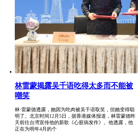
林雷蒙揭露吴千语吃得太多而不能被
嘲笑
林·雷蒙德透露，她因为吃肉被吴千语取笑，但她变得聪
明了。北京时间12月5日，据香港媒体报道，林雷蒙德昨
天前往台湾宣传他的新歌《心脏病发作》。他透露，他
正在为明年4月的个