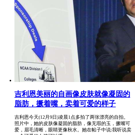
吉利恩美丽的自画像皮肤就像凝固的
脂肪，撅着嘴，卖着可爱的样子
吉利恩今天(12月9日)凌晨1点多拍了两张漂亮的自拍。
照片中，她的皮肤像凝固的脂肪，像无瑕的玉，撅嘴可
爱，眉毛清晰，眼睛更像秋水。她在帖子中说:我听说卖