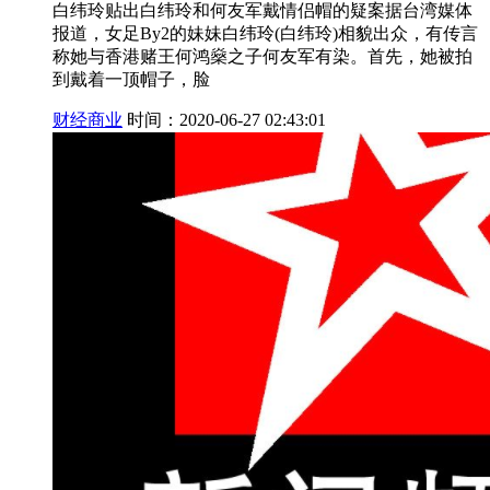
白纬玲贴出白纬玲和何友军戴情侣帽的疑案据台湾媒体
报道，女足By2的妹妹白纬玲(白纬玲)相貌出众，有传言
称她与香港赌王何鸿燊之子何友军有染。首先，她被拍
到戴着一顶帽子，脸
财经商业
时间：2020-06-27 02:43:01