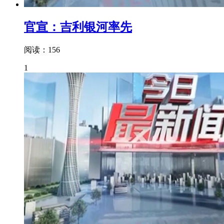
官宣：吉利银河率先
阅读：156
1