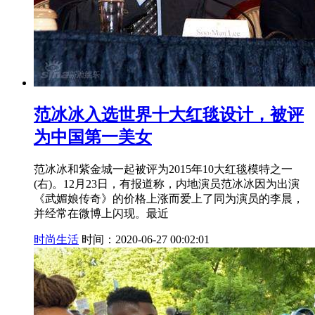
范冰冰入选世界十大红毯设计，被评
为中国第一美女
范冰冰和紫金城一起被评为2015年10大红毯模特之一
(右)。12月23日，有报道称，内地演员范冰冰因为出演
《武媚娘传奇》的价格上涨而爱上了同为演员的李晨，
并经常在微博上闪现。最近
时尚生活
时间：2020-06-27 00:02:01