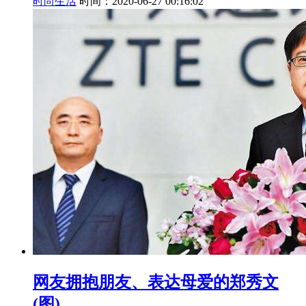
时尚生活
时间：2020-06-27 00:16:02
网友拥抱朋友、表达母爱的郑秀文
(图)