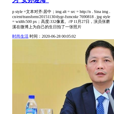
p style =文本对齐:居中；img alt = src = http://n . Sina img .
cn/ent/transform/20151130/dygr-fxmcnkr 7690818 . jpg style
= width:500 px；高度:332像素。//P 11月27日，演员张磨
溪在微博上为自己的生日拍了一张照片
时尚生活
时间：2020-06-28 00:05:02