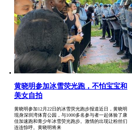
黄晓明参加冰雪荧光跑，不怕宝宝和
美女自拍
黄晓明参加12月22日的冰雪荧光跑步报道近日，黄晓明
现身深圳湾体育公园，与1000多名参与者一起体验了康
佳加速跑和青少年冰雪荧光跑步。激情的出现让粉丝们
连连惊呼。黄晓明将来