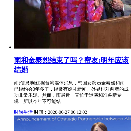
雨和金泰熙结束了吗？密友:明年应该
结婚
雨(信息地图)据台湾媒体消息，韩国女演员金泰熙和雨
已经约会3年多了，经常有婚礼新闻。外界也对两者的成
功非常乐观。然而，雨最近一直忙于巡演和准备新专
辑，所以今年不可能结
时尚生活
时间：2020-06-27 00:12:02