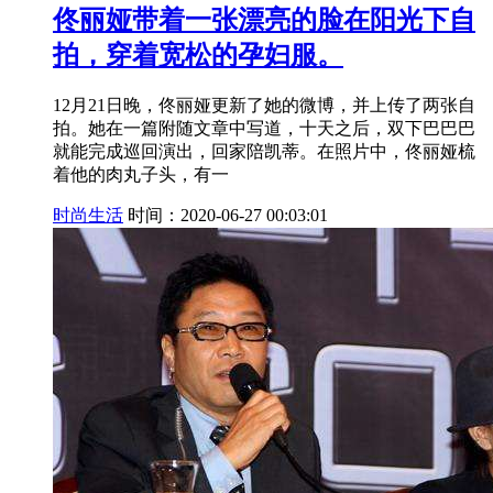
佟丽娅带着一张漂亮的脸在阳光下自
拍，穿着宽松的孕妇服。
12月21日晚，佟丽娅更新了她的微博，并上传了两张自
拍。她在一篇附随文章中写道，十天之后，双下巴巴巴
就能完成巡回演出，回家陪凯蒂。在照片中，佟丽娅梳
着他的肉丸子头，有一
时尚生活
时间：2020-06-27 00:03:01