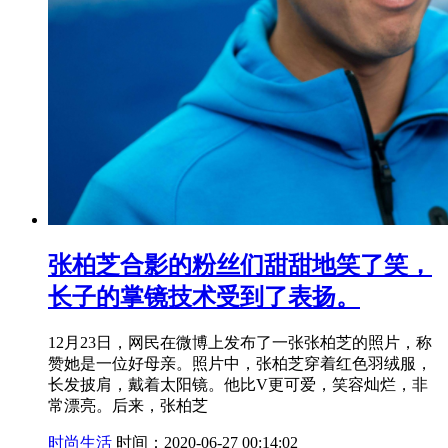
张柏芝合影的粉丝们甜甜地笑了笑，
长子的掌镜技术受到了表扬。
12月23日，网民在微博上发布了一张张柏芝的照片，称
赞她是一位好母亲。照片中，张柏芝穿着红色羽绒服，
长发披肩，戴着太阳镜。他比V更可爱，笑容灿烂，非
常漂亮。后来，张柏芝
时尚生活
时间：2020-06-27 00:14:02