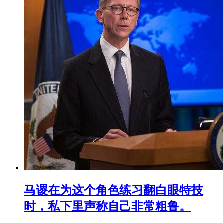
马谡在为这个角色练习翻白眼特技
时，私下里声称自己非常粗鲁。