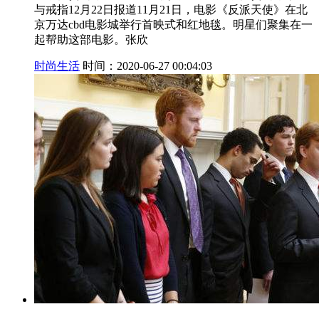
与戒指12月22日报道11月21日，电影《反派天使》在北
京万达cbd电影城举行首映式和红地毯。明星们聚集在一
起帮助这部电影。张欣
时尚生活
时间：2020-06-27 00:04:03