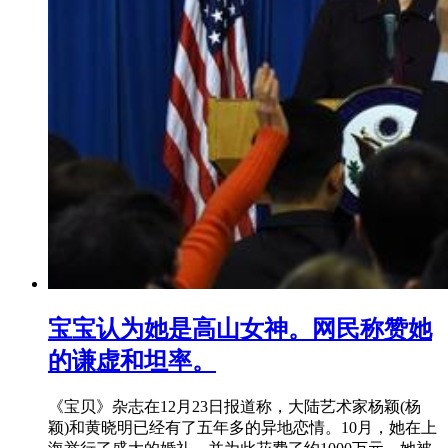
宝宝认为她是高山女神。网民称赞她
的谦虚和坦率。
《宝贝》杂志在12月23日报道称，大陆艺术家杨颖(杨
颖)和黄晓明已经有了五年多的异地恋情。10月，她在上