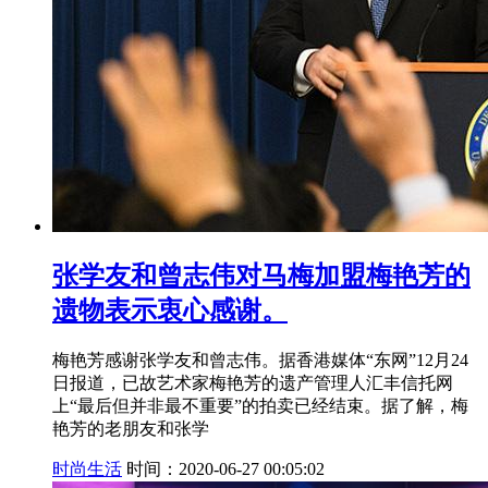
张学友和曾志伟对马梅加盟梅艳芳的
遗物表示衷心感谢。
梅艳芳感谢张学友和曾志伟。据香港媒体“东网”12月24
日报道，已故艺术家梅艳芳的遗产管理人汇丰信托网
上“最后但并非最不重要”的拍卖已经结束。据了解，梅
艳芳的老朋友和张学
时尚生活
时间：2020-06-27 00:05:02