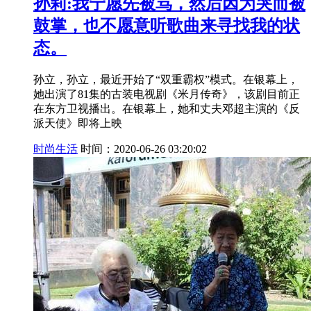
孙莉:我宁愿先被骂，然后因为哭而被
鼓掌，也不愿意听歌曲来寻找我的状
态。
孙立，孙立，最近开始了“双重霸权”模式。在银幕上，
她出演了81集的古装电视剧《米月传奇》，该剧目前正
在东方卫视播出。在银幕上，她和丈夫邓超主演的《反
派天使》即将上映
时尚生活
时间：2020-06-26 03:20:02