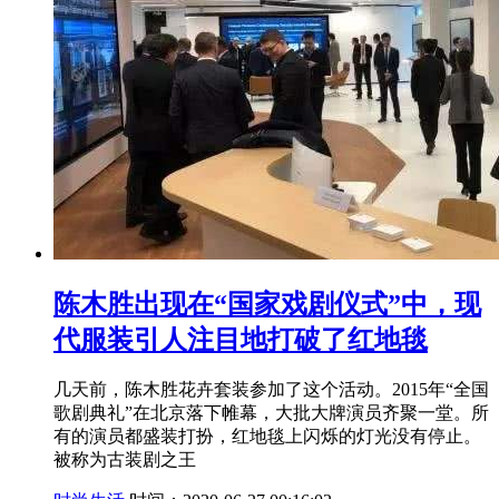
陈木胜出现在“国家戏剧仪式”中，现
代服装引人注目地打破了红地毯
几天前，陈木胜花卉套装参加了这个活动。2015年“全国
歌剧典礼”在北京落下帷幕，大批大牌演员齐聚一堂。所
有的演员都盛装打扮，红地毯上闪烁的灯光没有停止。
被称为古装剧之王