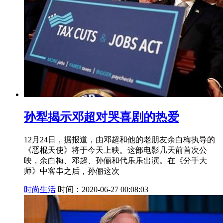
孙犁揭示邓超对哭喜剧的热爱
12月24日，据报道，由邓超和他的老朋友余白梅执导的
《恶棍天使》将于今天上映。这部电影几天前首次公
映，余白梅、邓超、孙俪和代乐乐出演。在《分手大
师》中客串之后，孙俪这次
时尚生活
时间：2020-06-27 00:08:03