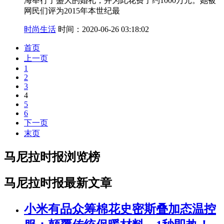
海举行了盛大的婚礼，并为此花费了约1000万元。她被
网民们评为2015年本世纪最
时尚生活
时间：2020-06-26 03:18:02
首页
上一页
1
2
3
4
5
6
下一页
末页
马尼拉时报浏览榜
马尼拉时报最新文章
小米有品众筹棉花史密斯叠加态温控