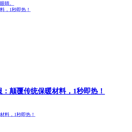
眼睛。
料，1秒即热！
服：颠覆传统保暖材料，1秒即热！