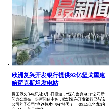
欧洲复兴开发银行提供92亿坚戈重建
哈萨克斯坦发电站
据国际文传电讯社9月3日报道，“森布鲁克电力”公司新
闻办公室在一份新闻稿中称，欧洲复兴开发银行已与该
公司的子公司“查达拉水电站”签署了一项91.5亿坚戈(约