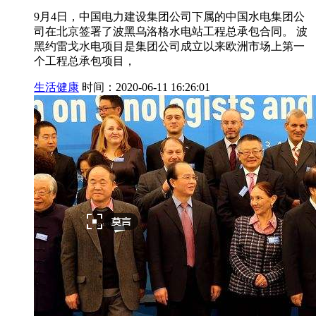
9月4日，中国电力建设集团公司下属的中国水电集团公
司在北京签署了波黑乌洛格水电站工程总承包合同。 波
黑约雷戈水电项目是集团公司成立以来欧洲市场上第一
个工程总承包项目，
生活健康
时间：2020-06-11 16:26:01