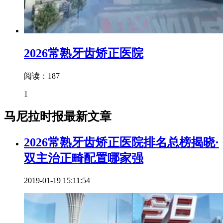
2026常熟牙齿矫正医院
阅读：187
1
马尼拉时报最新文章
2026常熟牙齿矫正医院排名总榜揭晓·
双主治正畸配置哪家强
2019-01-19 15:11:54