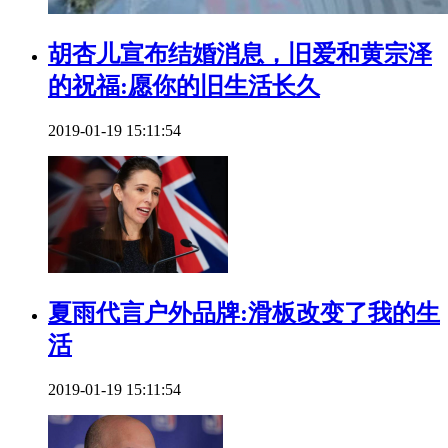
胡杏儿宣布结婚消息，旧爱和黄宗泽
的祝福:愿你的旧生活长久
2019-01-19 15:11:54
夏雨代言户外品牌:滑板改变了我的生
活
2019-01-19 15:11:54