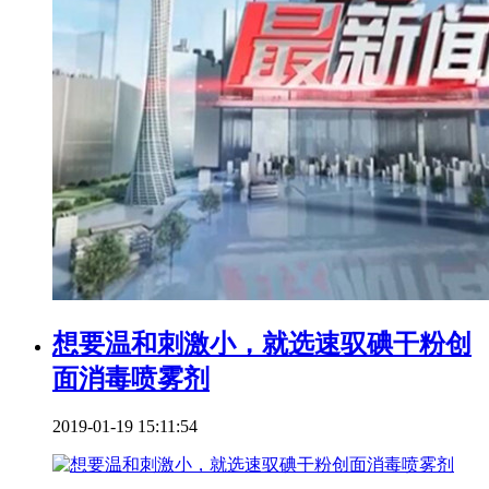
想要温和刺激小，就选速驭碘干粉创
面消毒喷雾剂
2019-01-19 15:11:54