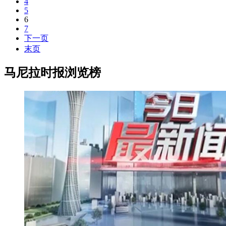
4
5
6
7
下一页
末页
马尼拉时报浏览榜