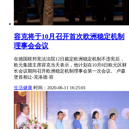
容克将于10月召开首次欧洲稳定机制
理事会会议
在德国联邦宪法法院12日裁定欧洲稳定机制不违宪后，
欧元集团主席容克当天表示，他计划在10月8日欧元区财
长会议期间召开欧洲稳定机制理事会第一次会议。 卢森
堡首相让-克洛德·容
生活健康
时间：2020-06-11 16:25:01