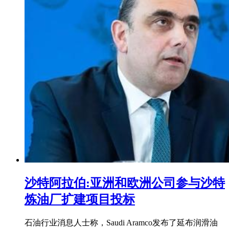
沙特阿拉伯:亚洲和欧洲公司参与沙特
炼油厂扩建项目投标
石油行业消息人士称，Saudi Aramco发布了延布润滑油