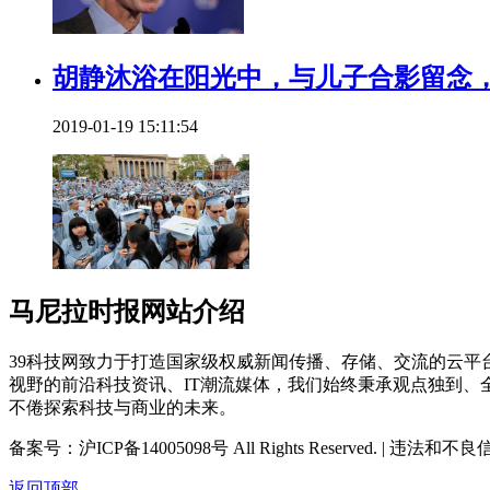
胡静沐浴在阳光中，与儿子合影留念，
2019-01-19 15:11:54
马尼拉时报网站介绍
39科技网致力于打造国家级权威新闻传播、存储、交流的云
视野的前沿科技资讯、IT潮流媒体，我们始终秉承观点独到、
不倦探索科技与商业的未来。
备案号：沪ICP备14005098号 All Rights Reserved. | 违法和不
返回顶部