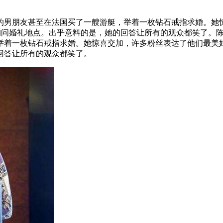
的男朋友甚至在法国买了一艘游艇，举着一枚钻石戒指求婚。她惊
询问婚礼地点。出乎意料的是，她的回答让所有的观众都笑了。陈
着一枚钻石戒指求婚。她惊喜交加，许多粉丝表达了他们最美好的
回答让所有的观众都笑了。