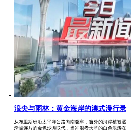
浪尖与雨林：黄金海岸的澳式漫行录
从布里斯班沿太平洋公路向南驱车，窗外的河岸植被逐
渐被连片的金色沙滩取代，当冲浪者天堂的白色浪涛在