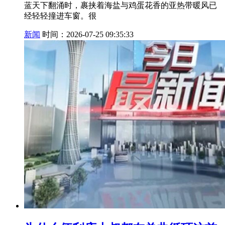
蓝天下翻涌时，裹挟着海盐与鸡蛋花香的亚热带暖风已
经轻轻撞进车窗。很
新闻
时间：2026-07-25 09:35:33