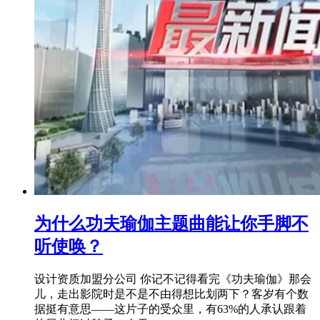
为什么功夫瑜伽主题曲能让你手脚不
听使唤？
设计资质加盟分公司 你记不记得看完《功夫瑜伽》那会
儿，走出影院时是不是不由得想比划两下？客岁有个数
据挺有意思——这片子的受众里，有63%的人承认跟着