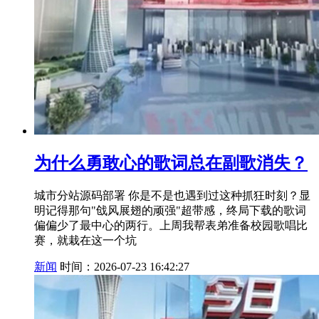
为什么勇敢心的歌词总在副歌消失？
城市分站源码部署 你是不是也遇到过这种抓狂时刻？显
明记得那句"戗风展翅的顽强"超带感，终局下载的歌词
偏偏少了最中心的两行。上周我帮表弟准备校园歌唱比
赛，就栽在这一个坑
新闻
时间：2026-07-23 16:42:27