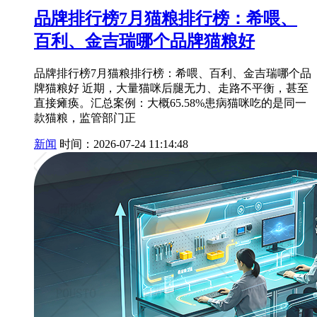
品牌排行榜7月猫粮排行榜：希喂、
百利、金吉瑞哪个品牌猫粮好
品牌排行榜7月猫粮排行榜：希喂、百利、金吉瑞哪个品
牌猫粮好 近期，大量猫咪后腿无力、走路不平衡，甚至
直接瘫痪。汇总案例：大概65.58%患病猫咪吃的是同一
款猫粮，监管部门正
新闻
时间：2026-07-24 11:14:48