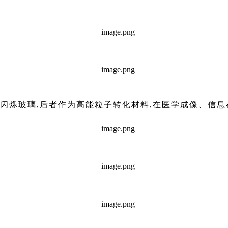
与闪烁玻璃,后者作为高能粒子转化材料,在医学成像、信