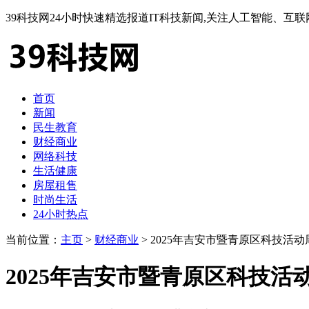
39科技网24小时快速精选报道IT科技新闻,关注人工智能、
首页
新闻
民生教育
财经商业
网络科技
生活健康
房屋租售
时尚生活
24小时热点
当前位置：
主页
>
财经商业
> 2025年吉安市暨青原区科技
2025年吉安市暨青原区科技