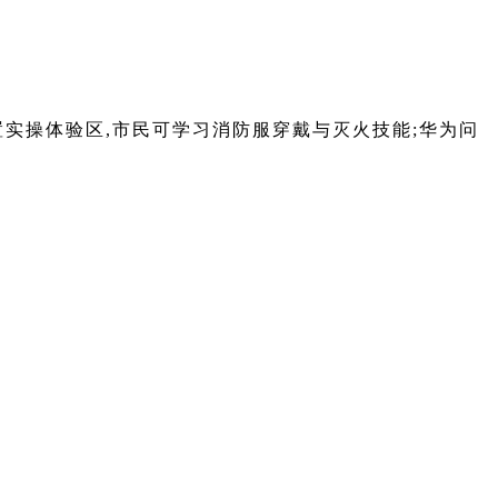
设置实操体验区,市民可学习消防服穿戴与灭火技能;华为问