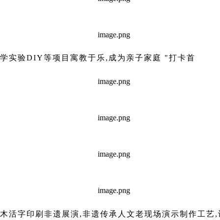
学实验DIY等项目寓教于乐,成为亲子家庭 "打卡首
圩木活字印刷非遗展演,非遗传承人文老现场演示制作工艺