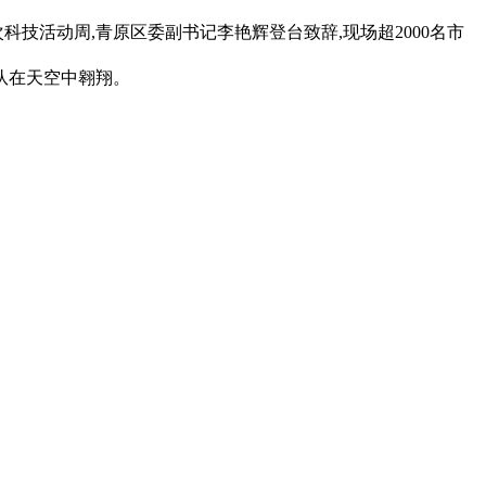
科技活动周,青原区委副书记李艳辉登台致辞,现场超2000名市
队在天空中翱翔。