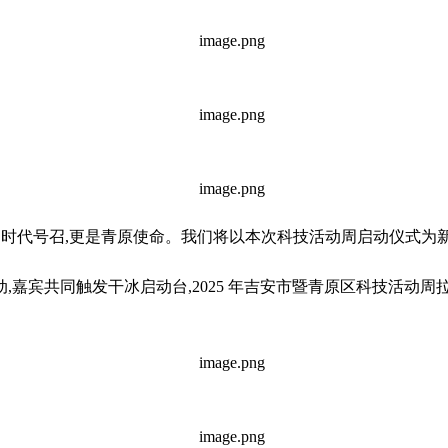
仅是时代号召,更是青原使命。我们将以本次科技活动周启动仪式为
嘉宾共同触发干冰启动台,2025 年吉安市暨青原区科技活动周